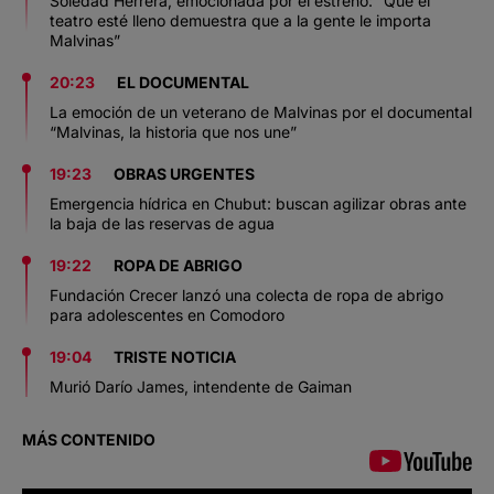
Soledad Herrera, emocionada por el estreno: “Que el
teatro esté lleno demuestra que a la gente le importa
Malvinas”
20:23
EL DOCUMENTAL
La emoción de un veterano de Malvinas por el documental
“Malvinas, la historia que nos une”
19:23
OBRAS URGENTES
Emergencia hídrica en Chubut: buscan agilizar obras ante
la baja de las reservas de agua
19:22
ROPA DE ABRIGO
Fundación Crecer lanzó una colecta de ropa de abrigo
para adolescentes en Comodoro
19:04
TRISTE NOTICIA
Murió Darío James, intendente de Gaiman
MÁS CONTENIDO