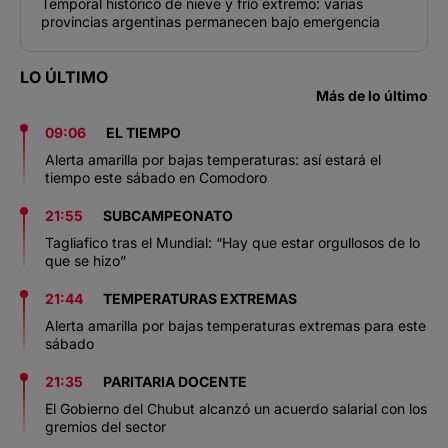
Temporal histórico de nieve y frío extremo: varias
provincias argentinas permanecen bajo emergencia
LO ÚLTIMO
Más de lo último
09:06
EL TIEMPO
Alerta amarilla por bajas temperaturas: así estará el
tiempo este sábado en Comodoro
21:55
SUBCAMPEONATO
Tagliafico tras el Mundial: “Hay que estar orgullosos de lo
que se hizo”
21:44
TEMPERATURAS EXTREMAS
Alerta amarilla por bajas temperaturas extremas para este
sábado
21:35
PARITARIA DOCENTE
El Gobierno del Chubut alcanzó un acuerdo salarial con los
gremios del sector