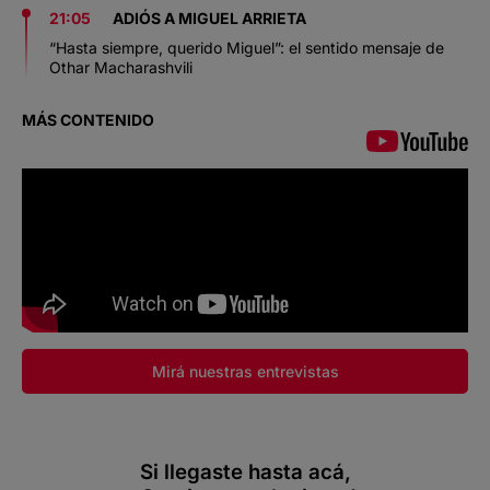
21:05
ADIÓS A MIGUEL ARRIETA
“Hasta siempre, querido Miguel”: el sentido mensaje de
Othar Macharashvili
MÁS CONTENIDO
Mirá nuestras entrevistas
Si llegaste hasta acá,