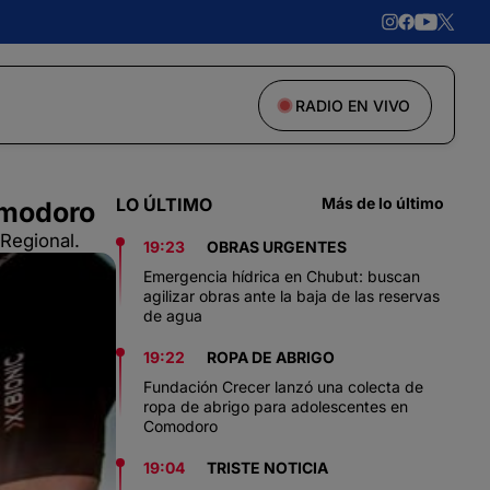
RADIO EN VIVO
LO ÚLTIMO
Más de lo último
Comodoro
 Regional.
19:23
OBRAS URGENTES
Emergencia hídrica en Chubut: buscan
agilizar obras ante la baja de las reservas
de agua
19:22
ROPA DE ABRIGO
Fundación Crecer lanzó una colecta de
ropa de abrigo para adolescentes en
Comodoro
19:04
TRISTE NOTICIA