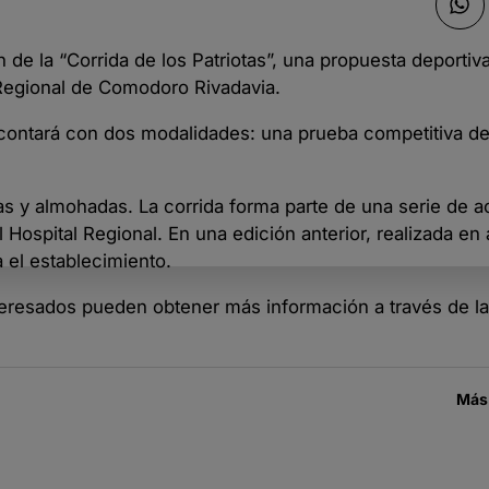
 de la “Corrida de los Patriotas”, una propuesta deportiva
 Regional de Comodoro Rivadavia.
y contará con dos modalidades: una prueba competitiva de
adas y almohadas. La corrida forma parte de una serie de 
Hospital Regional. En una edición anterior, realizada en ab
 el establecimiento.
nteresados pueden obtener más información a través de l
Más