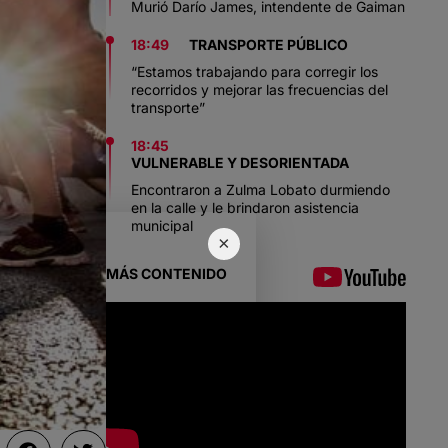
Murió Darío James, intendente de Gaiman
18:49
TRANSPORTE PÚBLICO
“Estamos trabajando para corregir los
recorridos y mejorar las frecuencias del
transporte”
18:45
VULNERABLE Y DESORIENTADA
Encontraron a Zulma Lobato durmiendo
en la calle y le brindaron asistencia
municipal
×
MÁS CONTENIDO