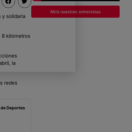
Mirá nuestras entrevistas
 y solidaria
 8 kilómetros
acciones
ril, la
as redes
 de
Deportes