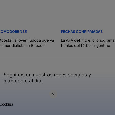
COMODORENSE
FECHAS CONFIRMADAS
costa, la joven judoca que va
La AFA definió el cronograma 
ño mundialista en Ecuador
finales del fútbol argentino
Seguínos en nuestras redes sociales y
mantenéte al día.
×
Cookies