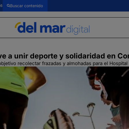
26
lve a unir deporte y solidaridad en 
objetivo recolectar frazadas y almohadas para el Hospital