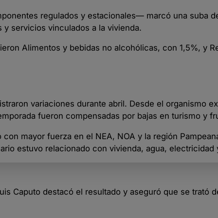
componentes regulados y estacionales— marcó una suba d
 y servicios vinculados a la vivienda.
eron Alimentos y bebidas no alcohólicas, con 1,5%, y R
istraron variaciones durante abril. Desde el organismo e
temporada fueron compensadas por bajas en turismo y fr
ntió con mayor fuerza en el NEA, NOA y la región Pampean
rio estuvo relacionado con vivienda, agua, electricidad 
uis Caputo destacó el resultado y aseguró que se trató de