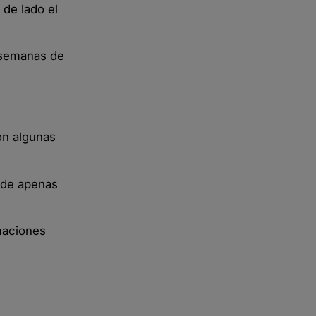
de lado el
 semanas de
on algunas
 de apenas
maciones