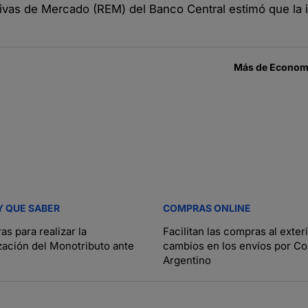
ivas de Mercado (REM) del Banco Central estimó que la i
Más de
Economí
Y QUE SABER
COMPRAS ONLINE
as para realizar la
Facilitan las compras al exter
zación del Monotributo ante
cambios en los envíos por Co
Argentino