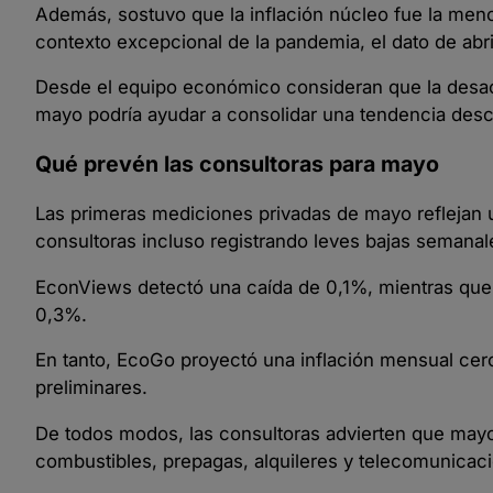
Además, sostuvo que la inflación núcleo fue la men
contexto excepcional de la pandemia, el dato de abr
Desde el equipo económico consideran que la desac
mayo podría ayudar a consolidar una tendencia des
Qué prevén las consultoras para mayo
Las primeras mediciones privadas de mayo reflejan
consultoras incluso registrando leves bajas semana
EconViews detectó una caída de 0,1%, mientras que
0,3%.
En tanto, EcoGo proyectó una inflación mensual cerc
preliminares.
De todos modos, las consultoras advierten que mayo
combustibles, prepagas, alquileres y telecomunicac