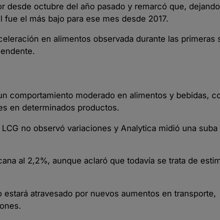
or desde octubre del año pasado y remarcó que, dejando 
il fue el más bajo para ese mes desde 2017.
eleración en alimentos observada durante las primeras
cendente.
 un comportamiento moderado en alimentos y bebidas, c
les en determinados productos.
 LCG no observó variaciones y Analytica midió una suba
ana al 2,2%, aunque aclaró que todavía se trata de esti
 estará atravesado por nuevos aumentos en transporte,
iones.