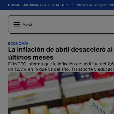
COMODORO RIVADAVIA Y RADA TILLY
|
Viernes 07 de agosto, 20
Menú
ECONOMÍA
La inflación de abril desaceleró a
últimos meses
El INDEC informó que la inflación de abril fue del
un 12,3% en lo que va del año. Transporte y educac