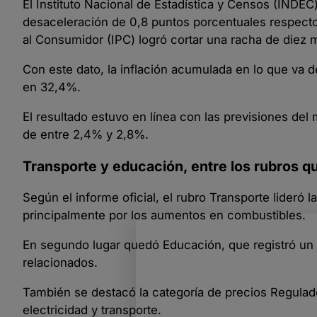
El Instituto Nacional de Estadística y Censos (INDEC
desaceleración de 0,8 puntos porcentuales respecto
al Consumidor (IPC) logró cortar una racha de diez m
Con este dato, la inflación acumulada en lo que va d
en 32,4%.
El resultado estuvo en línea con las previsiones de
de entre 2,4% y 2,8%.
Transporte y educación, entre los rubros 
Según el informe oficial, el rubro Transporte lider
principalmente por los aumentos en combustibles.
En segundo lugar quedó Educación, que registró un a
relacionados.
También se destacó la categoría de precios Regulad
electricidad y transporte.