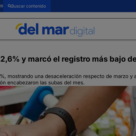
26
l 2,6% y marcó el registro más bajo de
 2,6%, mostrando una desaceleración respecto de marzo 
ión encabezaron las subas del mes.