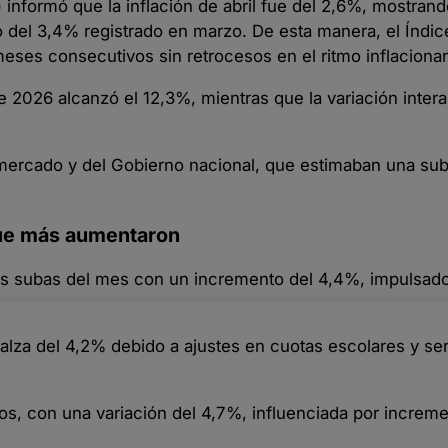
) informó que la inflación de abril fue del 2,6%, mostran
 del 3,4% registrado en marzo. De esta manera, el Índic
eses consecutivos sin retrocesos en el ritmo inflacionar
e 2026 alcanzó el 12,3%, mientras que la variación inter
l mercado y del Gobierno nacional, que estimaban una s
que más aumentaron
ó las subas del mes con un incremento del 4,4%, impulsad
lza del 4,2% debido a ajustes en cuotas escolares y ser
os, con una variación del 4,7%, influenciada por increm