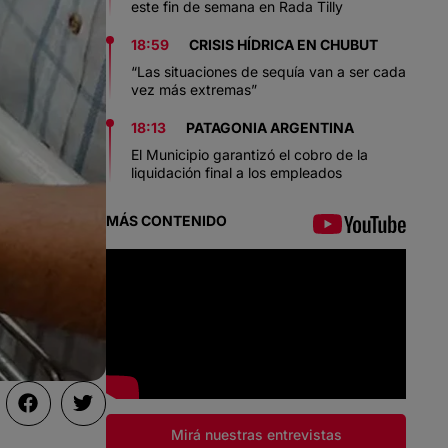
este fin de semana en Rada Tilly
18:59
CRISIS HÍDRICA EN CHUBUT
“Las situaciones de sequía van a ser cada
vez más extremas”
18:13
PATAGONIA ARGENTINA
El Municipio garantizó el cobro de la
liquidación final a los empleados
MÁS CONTENIDO
Mirá nuestras entrevistas