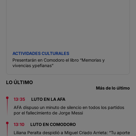
ACTIVIDADES CULTURALES
Presentarán en Comodoro el libro “Memorias y
vivencias ypefianas”
LO ÚLTIMO
Más de lo último
13:35
LUTO EN LA AFA
AFA dispuso un minuto de silencio en todos los partidos
por el fallecimiento de Jorge Messi
13:10
LUTO EN COMODORO
Liliana Peralta despidió a Miguel Criado Arrieta: “Tu aporte