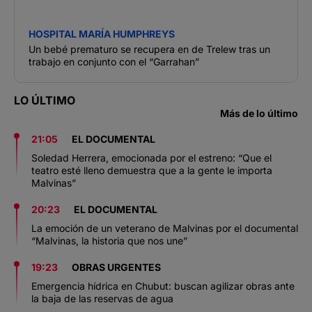
HOSPITAL MARÍA HUMPHREYS
Un bebé prematuro se recupera en de Trelew tras un
trabajo en conjunto con el “Garrahan”
LO ÚLTIMO
Más de lo último
21:05
EL DOCUMENTAL
Soledad Herrera, emocionada por el estreno: “Que el
teatro esté lleno demuestra que a la gente le importa
Malvinas”
20:23
EL DOCUMENTAL
La emoción de un veterano de Malvinas por el documental
“Malvinas, la historia que nos une”
19:23
OBRAS URGENTES
Emergencia hídrica en Chubut: buscan agilizar obras ante
la baja de las reservas de agua