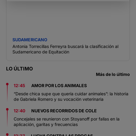
SUDAMERICANO
Antonia Torrecillas Ferreyra buscará la clasificación al
Sudamericano de Equitación
LO ÚLTIMO
Más de lo último
12:45
AMOR POR LOS ANIMALES
“Desde chica supe que quería cuidar animales”: la historia
de Gabriela Romero y su vocación veterinaria
12:40
NUEVOS RECORRIDOS DE COLE
Concejales se reunieron con Stoyanoff por fallas en la
aplicación, garitas y frecuencias
12:27
LUCHA CONTRA LAS DROGAS