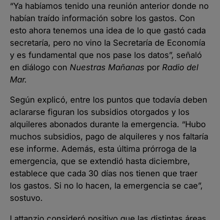
“Ya habíamos tenido una reunión anterior donde no
habían traído información sobre los gastos. Con
esto ahora tenemos una idea de lo que gastó cada
secretaría, pero no vino la Secretaría de Economía
y es fundamental que nos pase los datos”, señaló
en diálogo con
Nuestras Mañanas
por
Radio del
Mar.
Según explicó, entre los puntos que todavía deben
aclararse figuran los subsidios otorgados y los
alquileres abonados durante la emergencia. “Hubo
muchos subsidios, pago de alquileres y nos faltaría
ese informe. Además, esta última prórroga de la
emergencia, que se extendió hasta diciembre,
establece que cada 30 días nos tienen que traer
los gastos. Si no lo hacen, la emergencia se cae”,
sostuvo.
Lattanzio consideró positivo que las distintas áreas