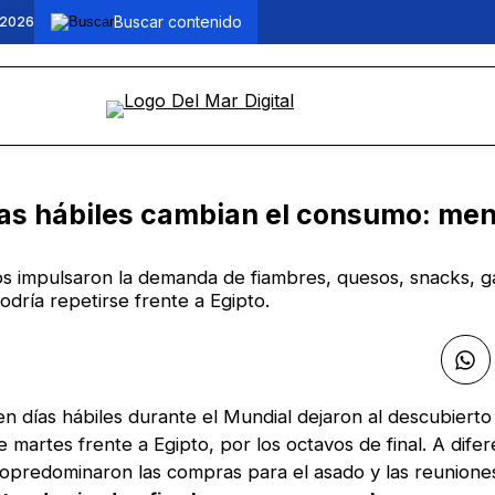
 2026
días hábiles cambian el consumo: me
os impulsaron la demanda de fiambres, quesos, snacks, g
odría repetirse frente a Egipto.
en días hábiles durante el Mundial dejaron al descubiert
 martes frente a Egipto, por los octavos de final. A difer
opredominaron las compras para el asado y las reunione