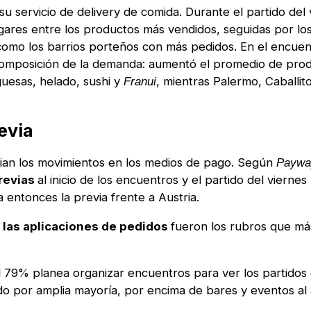
u servicio de delivery de comida. Durante el partido del 
gares entre los productos más vendidos, seguidas por lo
 como los barrios porteños con más pedidos. En el encuen
a composición de la demanda: aumentó el promedio de pro
uesas, helado, sushi y
, mientras Palermo, Caballit
Franui
evia
bian los movimientos en los medios de pago. Según
Paywa
previas
al inicio de los encuentros y el partido del viernes
 entonces la previa frente a Austria.
 las aplicaciones de pedidos
fueron los rubros que más
l 79% planea organizar encuentros para ver los partidos 
do por amplia mayoría, por encima de bares y eventos al a