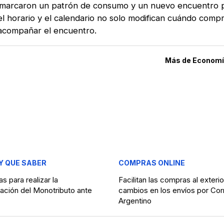
e marcaron un patrón de consumo y un nuevo encuentro
 el horario y el calendario no solo modifican cuándo comp
 acompañar el encuentro.
Más de
Economía
Y QUE SABER
COMPRAS ONLINE
s para realizar la
Facilitan las compras al exteri
ación del Monotributo ante
cambios en los envíos por Cor
Argentino