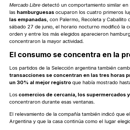
detectó un comportamiento similar en s
Mercado Libre
las
hamburguesas
ocuparon los cuatro primeros lu
las empanadas
, con Palermo, Recoleta y Caballito
sábado 27 de junio, el horario nocturno modificó l
orden y entre los más elegidos aparecieron hamburg
concentraron la mayor actividad.
El consumo se concentra en la pr
Los partidos de la Selección argentina también cam
transacciones se concentran en las tres horas 
un 30% al mejor registro
que había mostrado hasta
Los
comercios de cercanía, los supermercados y
concentraron durante esas ventanas.
El relevamiento de la compañía también indicó que e
Argentina y que la casa continúa como el lugar elegi