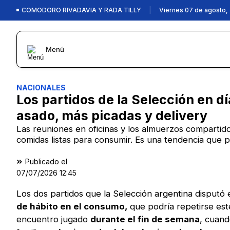
COMODORO RIVADAVIA Y RADA TILLY
|
Viernes 07 de agosto,
Menú
NACIONALES
Los partidos de la Selección en 
asado, más picadas y delivery
Las reuniones en oficinas y los almuerzos compartid
comidas listas para consumir. Es una tendencia que p
Publicado el
07/07/2026
12:45
Los dos partidos que la Selección argentina disputó 
de hábito en el consumo,
que podría repetirse este
encuentro jugado
durante el fin de semana
, cuand