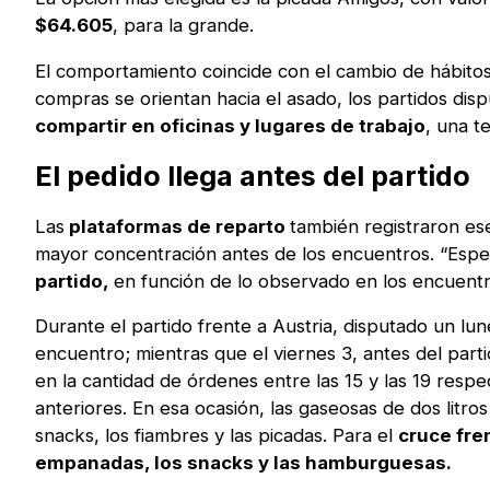
$64.605
, para la grande.
El comportamiento coincide con el cambio de hábitos 
compras se orientan hacia el asado, los partidos dis
compartir en oficinas y lugares de trabajo
, una t
El pedido llega antes del partido
Las
plataformas de reparto
también registraron es
mayor concentración antes de los encuentros. “Esp
partido,
en función de lo observado en los encuent
Durante el partido frente a Austria, disputado un lun
encuentro; mientras que el viernes 3, antes del par
en la cantidad de órdenes entre las 15 y las 19 resp
anteriores. En esa ocasión, las gaseosas de dos litro
snacks, los fiambres y las picadas. Para el
cruce fre
empanadas, los snacks y las hamburguesas.