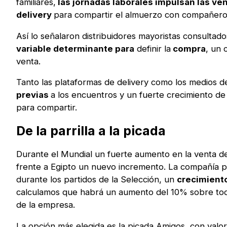
familiares,
las jornadas laborales impulsan las ve
delivery
para compartir el almuerzo con compañeros
Así lo señalaron distribuidores mayoristas consultad
variable determinante para
definir la
compra
, un 
venta.
Tanto las plataformas de delivery como los medios 
previas
a los encuentros y un fuerte crecimiento de
para compartir.
De la parrilla a la picada
Durante el Mundial un fuerte aumento en la venta 
frente a Egipto un nuevo incremento. La compañía p
durante los partidos de la Selección, un
crecimient
calculamos que habrá un aumento del 10% sobre todo 
de la empresa.
La opción más elegida es la picada Amigos, con valo