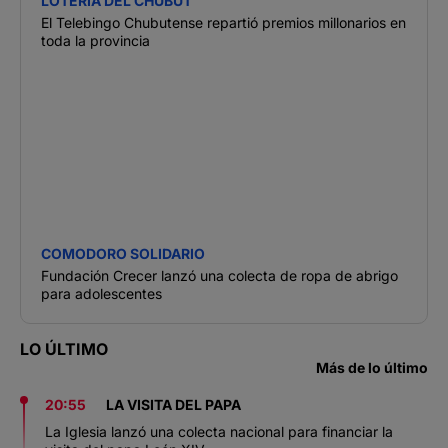
LOTERÍA DEL CHUBUT
El Telebingo Chubutense repartió premios millonarios en
toda la provincia
COMODORO SOLIDARIO
Fundación Crecer lanzó una colecta de ropa de abrigo
para adolescentes
LO ÚLTIMO
Más de lo último
20:55
LA VISITA DEL PAPA
La Iglesia lanzó una colecta nacional para financiar la