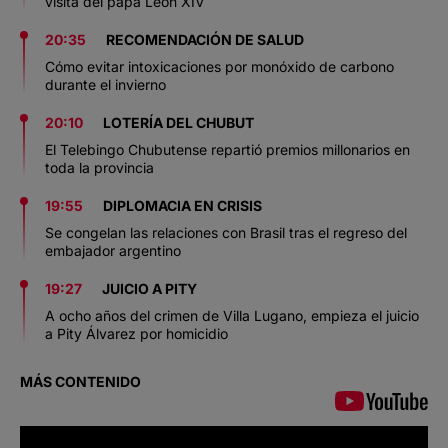
visita del papa León XIV
20:35
RECOMENDACIÓN DE SALUD
Cómo evitar intoxicaciones por monóxido de carbono
durante el invierno
20:10
LOTERÍA DEL CHUBUT
El Telebingo Chubutense repartió premios millonarios en
toda la provincia
19:55
DIPLOMACIA EN CRISIS
Se congelan las relaciones con Brasil tras el regreso del
embajador argentino
19:27
JUICIO A PITY
A ocho años del crimen de Villa Lugano, empieza el juicio
a Pity Álvarez por homicidio
MÁS CONTENIDO