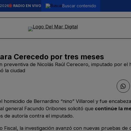
 2026
RADIO EN VIVO
para Cerecedo por tres meses
ión preventiva de Nicolás Raúl Cerecero, imputado por el 
ó la ciudad
el homicidio de Bernardino “nino” Villaroel y fue encabez
cal general Facundo Oribones solicitó que
continúe la m
os de autoría contra el imputado.
o Fiscal, la investigación avanzó con nuevas pruebas de 