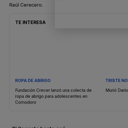
Raúl Cerecero.
TE INTERESA
ROPA DE ABRIGO
TRISTE NO
Fundación Crecer lanzó una colecta de
Murió Darí
ropa de abrigo para adolescentes en
Comodoro