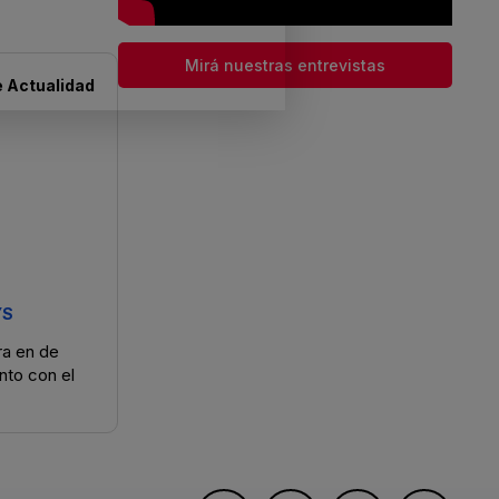
Mirá nuestras entrevistas
e
Actualidad
YS
ra en de
nto con el