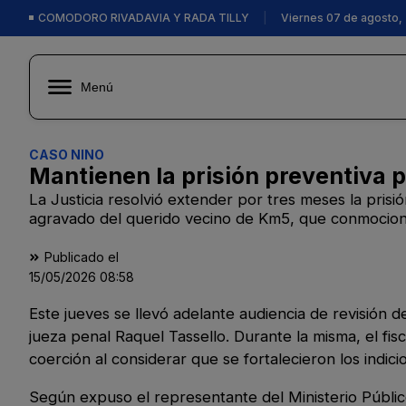
COMODORO RIVADAVIA Y RADA TILLY
|
Viernes 07 de agosto,
Menú
CASO NINO
Mantienen la prisión preventiva 
La Justicia resolvió extender por tres meses la pris
agravado del querido vecino de Km5, que conmocion
Publicado el
15/05/2026
08:58
Este jueves se llevó adelante audiencia de revisión d
jueza penal Raquel Tassello. Durante la misma, el fis
coerción al considerar que se fortalecieron los indici
Según expuso el representante del Ministerio Públic