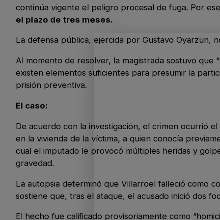
continúa vigente el peligro procesal de fuga. Por ese
el plazo de tres meses.
La defensa pública, ejercida por Gustavo Oyarzun, no
Al momento de resolver, la magistrada sostuvo que “l
existen elementos suficientes para presumir la parti
prisión preventiva.
El caso:
De acuerdo con la investigación, el crimen ocurrió 
en la vivienda de la víctima, a quien conocía previa
cual el imputado le provocó múltiples heridas y gol
gravedad.
La autopsia determinó que Villarroel falleció como c
sostiene que, tras el ataque, el acusado inició dos fo
El hecho fue calificado provisoriamente como “homic