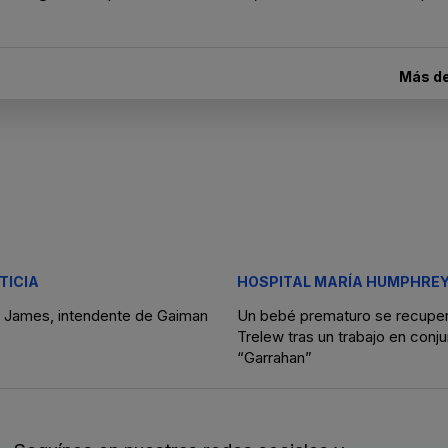
Más d
TICIA
HOSPITAL MARÍA HUMPHRE
o James, intendente de Gaiman
Un bebé prematuro se recupe
Trelew tras un trabajo en conju
“Garrahan”