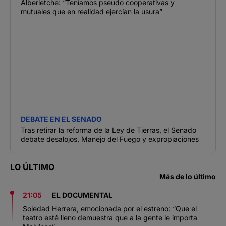
Alberletche: “Teníamos pseudo cooperativas y
mutuales que en realidad ejercían la usura”
DEBATE EN EL SENADO
Tras retirar la reforma de la Ley de Tierras, el Senado
debate desalojos, Manejo del Fuego y expropiaciones
LO ÚLTIMO
Más de lo último
21:05
EL DOCUMENTAL
Soledad Herrera, emocionada por el estreno: “Que el
teatro esté lleno demuestra que a la gente le importa