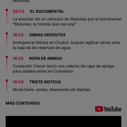
Malvinas”
20:23
EL DOCUMENTAL
La emoción de un veterano de Malvinas por el documental
“Malvinas, la historia que nos une”
19:23
OBRAS URGENTES
Emergencia hídrica en Chubut: buscan agilizar obras ante
la baja de las reservas de agua
19:22
ROPA DE ABRIGO
Fundación Crecer lanzó una colecta de ropa de abrigo
para adolescentes en Comodoro
19:04
TRISTE NOTICIA
Murió Darío James, intendente de Gaiman
MÁS CONTENIDO