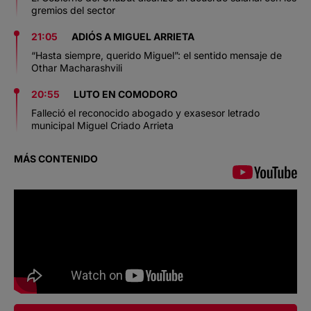
gremios del sector
21:05
ADIÓS A MIGUEL ARRIETA
“Hasta siempre, querido Miguel”: el sentido mensaje de
Othar Macharashvili
20:55
LUTO EN COMODORO
Falleció el reconocido abogado y exasesor letrado
municipal Miguel Criado Arrieta
MÁS CONTENIDO