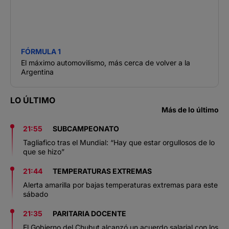
FÓRMULA 1
El máximo automovilismo, más cerca de volver a la
Argentina
LO ÚLTIMO
Más de lo último
21:55
SUBCAMPEONATO
Tagliafico tras el Mundial: “Hay que estar orgullosos de lo
que se hizo”
21:44
TEMPERATURAS EXTREMAS
Alerta amarilla por bajas temperaturas extremas para este
sábado
21:35
PARITARIA DOCENTE
El Gobierno del Chubut alcanzó un acuerdo salarial con los