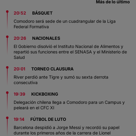
Más de lo último
20:52
BÁSQUET
Comodoro será sede de un cuadrangular de la Liga
Federal Formativa
20:26
NACIONALES
El Gobierno disolvió el Instituto Nacional de Alimentos y
repartió sus funciones entre el SENASA y el Ministerio de
Salud
20:01
TORNEO CLAUSURA
River perdió ante Tigre y sumó su sexta derrota
consecutiva
19:39
KICKBOXING
Delegación chilena llega a Comodoro para un Campus y
peleará en el CFC XI
19:14
FÚTBOL DE LUTO
Barcelona despidió a Jorge Messi y recordó su papel
durante los primeros años de la carrera de Lionel