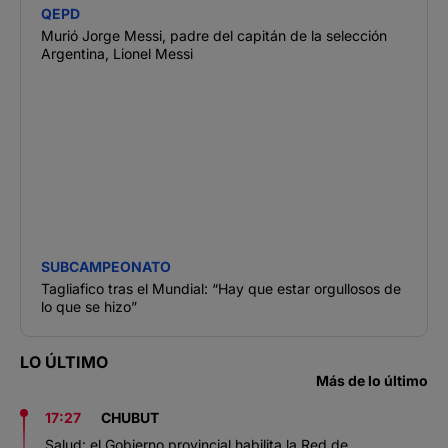
QEPD
Murió Jorge Messi, padre del capitán de la selección
Argentina, Lionel Messi
SUBCAMPEONATO
Tagliafico tras el Mundial: “Hay que estar orgullosos de
lo que se hizo”
LO ÚLTIMO
Más de lo último
17:27
CHUBUT
Salud: el Gobierno provincial habilita la Red de