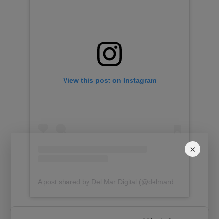
View this post on Instagram
×
A post shared by Del Mar Digital (@delmardigital.cr)