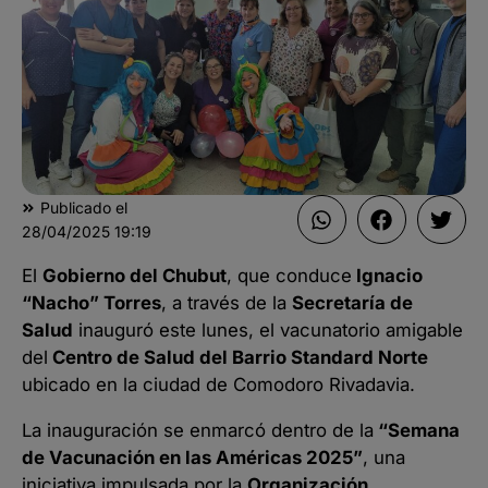
Publicado el
28/04/2025
19:19
El
Gobierno del Chubut
, que conduce
Ignacio
“Nacho” Torres
, a través de la
Secretaría de
Salud
inauguró este lunes, el vacunatorio amigable
del
Centro de Salud del Barrio Standard Norte
ubicado en la ciudad de Comodoro Rivadavia.
La inauguración se enmarcó dentro de la
“Semana
de Vacunación en las Américas 2025”
, una
iniciativa impulsada por la
Organización