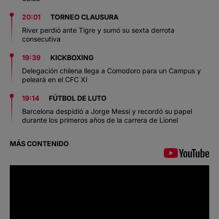
20:01
TORNEO CLAUSURA
River perdió ante Tigre y sumó su sexta derrota
consecutiva
19:39
KICKBOXING
Delegación chilena llega a Comodoro para un Campus y
peleará en el CFC XI
19:14
FÚTBOL DE LUTO
Barcelona despidió a Jorge Messi y recordó su papel
durante los primeros años de la carrera de Lionel
MÁS CONTENIDO