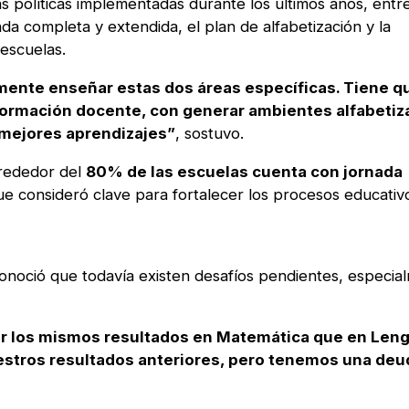
tas políticas implementadas durante los últimos años, entre
ada completa y extendida, el plan de alfabetización y la
escuelas.
ente enseñar estas dos áreas específicas. Tiene q
a formación docente, con generar ambientes alfabetiz
 mejores aprendizajes”
, sostuvo.
lrededor del
80% de las escuelas cuenta con jornada
ue consideró clave para fortalecer los procesos educativ
onoció que todavía existen desafíos pendientes, especia
 los mismos resultados en Matemática que en Leng
estros resultados anteriores, pero tenemos una deu