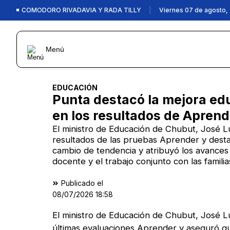
COMODORO RIVADAVIA Y RADA TILLY
|
Viernes 07 de agosto,
Menú
EDUCACIÓN
Punta destacó la mejora ed
en los resultados de Aprend
El ministro de Educación de Chubut, José L
resultados de las pruebas Aprender y dest
cambio de tendencia y atribuyó los avances a
docente y el trabajo conjunto con las familia
Publicado el
08/07/2026
18:58
El ministro de Educación de Chubut, José Lu
últimas evaluaciones Aprender y aseguró qu