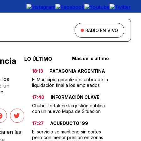
RADIO EN VIVO
LO ÚLTIMO
Más de lo último
ncia
18:13
PATAGONIA ARGENTINA
 los
El Municipio garantizó el cobro de la
o un
liquidación final a los empleados
ón
17:40
INFORMACIÓN CLAVE
Chubut fortalece la gestión pública
con un nuevo Mapa de Situación
17:27
ACUEDUCTO '99
ia en las
El servicio se mantiene sin cortes
pero con menor presión en zonas
de