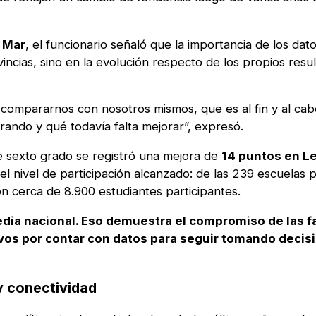
l Mar
, el funcionario señaló que la importancia de los dat
ncias, sino en la evolución respecto de los propios resu
compararnos con nosotros mismos, que es al fin y al cabo
ando y qué todavía falta mejorar”, expresó.
e sexto grado se registró una mejora de
14 puntos en L
l nivel de participación alcanzado: de las 239 escuelas p
on cerca de 8.900 estudiantes participantes.
dia nacional. Eso demuestra el compromiso de las fa
ivos por contar con datos para seguir tomando decis
y conectividad