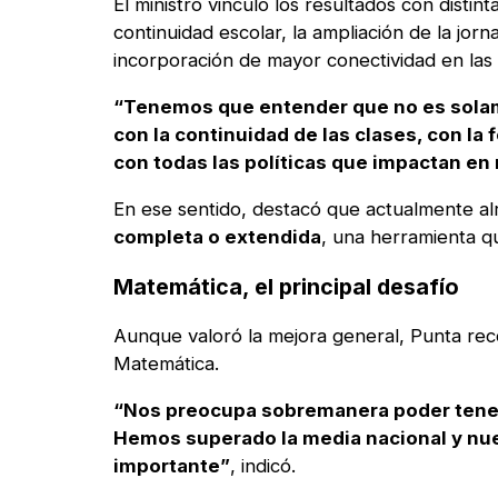
El ministro vinculó los resultados con distin
continuidad escolar, la ampliación de la jorn
incorporación de mayor conectividad en las 
“Tenemos que entender que no es solam
con la continuidad de las clases, con l
con todas las políticas que impactan en
En ese sentido, destacó que actualmente a
completa o extendida
, una herramienta q
Matemática, el principal desafío
Aunque valoró la mejora general, Punta rec
Matemática.
“Nos preocupa sobremanera poder tener
Hemos superado la media nacional y nu
importante”
, indicó.