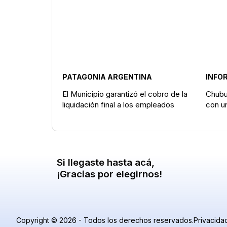
PATAGONIA ARGENTINA
INFO
El Municipio garantizó el cobro de la
Chubut
liquidación final a los empleados
con u
Si llegaste hasta acá,
¡Gracias por elegirnos!
Copyright © 2026 - Todos los derechos reservados.
Privacida