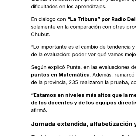
dificultades en los aprendizajes.
En diálogo con
“La Tribuna” por Radio De
solamente en la comparación con otras provi
Chubut.
“Lo importante es el cambio de tendencia y 
de la evaluación: poder ver qué vamos mejor
Según explicó Punta, en las evaluaciones d
puntos en Matemática
. Además, remarcó e
de la provincia, 235 realizaron la prueba, c
“Estamos en niveles más altos que la me
de los docentes y de los equipos direct
afirmó.
Jornada extendida, alfabetización 