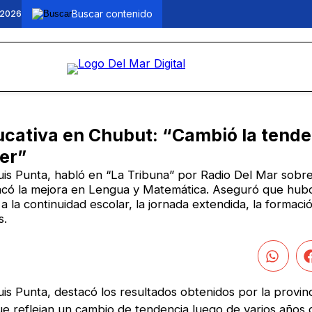
 2026
ucativa en Chubut: “Cambió la tende
er”
uis Punta, habló en “La Tribuna” por Radio Del Mar sobre
acó la mejora en Lengua y Matemática. Aseguró que hub
 la continuidad escolar, la jornada extendida, la formaci
s.
is Punta, destacó los resultados obtenidos por la provinc
e reflejan un cambio de tendencia luego de varios años 