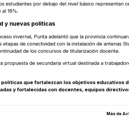
los estudiantes por debajo del nivel básico representan c
 al 18%.
d y nuevas políticas
receso invernal, Punta adelantó que la provincia continua
as etapas de conectividad con la instalación de antenas Sta
tinuidad de los concursos de titularización docente.
propuesta de secundaria virtual destinada a trabajador
olíticas que fortalezcan los objetivos educativos d
adas y fortalecidas con docentes, equipos directivo
Más de
Ac