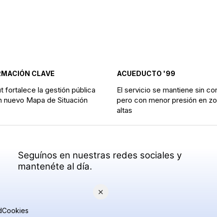
RMACIÓN CLAVE
ACUEDUCTO '99
 fortalece la gestión pública
El servicio se mantiene sin co
n nuevo Mapa de Situación
pero con menor presión en z
altas
Seguínos en nuestras redes sociales y
mantenéte al día.
×
d
Cookies