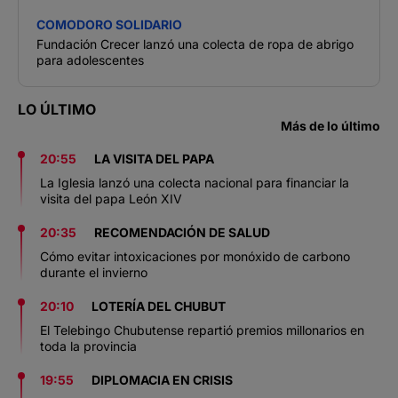
COMODORO SOLIDARIO
Fundación Crecer lanzó una colecta de ropa de abrigo
para adolescentes
LO ÚLTIMO
Más de lo último
20:55
LA VISITA DEL PAPA
La Iglesia lanzó una colecta nacional para financiar la
visita del papa León XIV
20:35
RECOMENDACIÓN DE SALUD
Cómo evitar intoxicaciones por monóxido de carbono
durante el invierno
20:10
LOTERÍA DEL CHUBUT
El Telebingo Chubutense repartió premios millonarios en
toda la provincia
19:55
DIPLOMACIA EN CRISIS