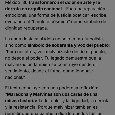
México ‘86
transformaron el dolor en arte y la
derrota en orgullo nacional
. “Fue una reparación
emocional, una forma de justicia poética”, escribe,
evocando al “barrilete cósmico” como símbolo de
dignidad recuperada.
La carta destaca al ídolo no solo como futbolista,
sino como
símbolo de soberanía y voz del pueblo
:
“Para nosotros, vos malvinizaste desde el pueblo,
no desde el poder. Tu legado demuestra que la
malvinización también se construye desde el
sentimiento, desde el fútbol como lenguaje
nacional.”
El texto concluye con una poderosa reflexión:
“
Maradona y Malvinas son dos caras de una
misma historia:
la del dolor y la dignidad, la derrota
y la resistencia. Porque malvinizar también es
permitir que una gambeta diga lo que los fusiles