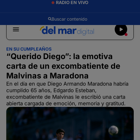
RADIO EN VIVO
EN SU CUMPLEAÑOS
“Querido Diego”: la emotiva
carta de un excombatiente de
Malvinas a Maradona
En el día en que Diego Armando Maradona habría
cumplido 65 años, Edgardo Esteban,
excombatiente de Malvinas le escribió una carta
abierta cargada de emoción, memoria y gratitud.