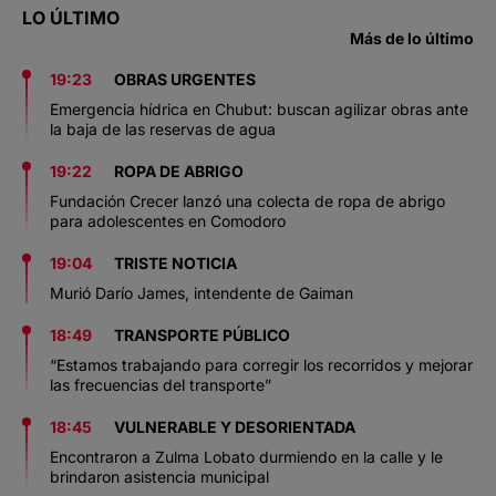
LO ÚLTIMO
Más de lo último
19:23
OBRAS URGENTES
Emergencia hídrica en Chubut: buscan agilizar obras ante
la baja de las reservas de agua
19:22
ROPA DE ABRIGO
Fundación Crecer lanzó una colecta de ropa de abrigo
para adolescentes en Comodoro
19:04
TRISTE NOTICIA
Murió Darío James, intendente de Gaiman
18:49
TRANSPORTE PÚBLICO
“Estamos trabajando para corregir los recorridos y mejorar
las frecuencias del transporte”
18:45
VULNERABLE Y DESORIENTADA
Encontraron a Zulma Lobato durmiendo en la calle y le
brindaron asistencia municipal