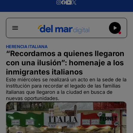
HERENCIA ITALIANA
“Recordamos a quienes llegaron
con una ilusión”: homenaje a los
inmigrantes italianos
Este miércoles se realizará un acto en la sede de la
institución para recordar el legado de las familias
italianas que llegaron a la ciudad en busca de
nuevas oportunidades.