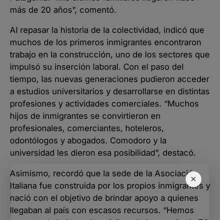
más de 20 años”, comentó.
Al repasar la historia de la colectividad, indicó que
muchos de los primeros inmigrantes encontraron
trabajo en la construcción, uno de los sectores que
impulsó su inserción laboral. Con el paso del
tiempo, las nuevas generaciones pudieron acceder
a estudios universitarios y desarrollarse en distintas
profesiones y actividades comerciales. “Muchos
hijos de inmigrantes se convirtieron en
profesionales, comerciantes, hoteleros,
odontólogos y abogados. Comodoro y la
universidad les dieron esa posibilidad”, destacó.
Asimismo, recordó que la sede de la Asociación
×
Italiana fue construida por los propios inmigrantes y
nació con el objetivo de brindar apoyo a quienes
llegaban al país con escasos recursos. “Hemos