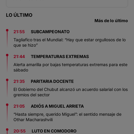
LO ÚLTIMO
Más de lo último
21:55
SUBCAMPEONATO
Tagliafico tras el Mundial: “Hay que estar orgullosos de lo
que se hizo”
21:44
TEMPERATURAS EXTREMAS
Alerta amarilla por bajas temperaturas extremas para este
sábado
21:35
PARITARIA DOCENTE
El Gobierno del Chubut alcanzó un acuerdo salarial con los
gremios del sector
21:05
ADIÓS A MIGUEL ARRIETA
“Hasta siempre, querido Miguel”: el sentido mensaje de
Othar Macharashvili
20:55
LUTO EN COMODORO