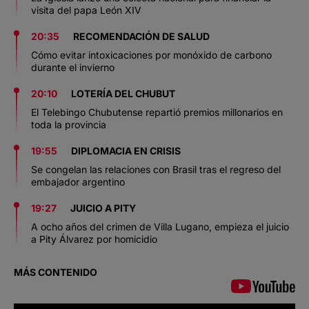
visita del papa León XIV
20:35
RECOMENDACIÓN DE SALUD
Cómo evitar intoxicaciones por monóxido de carbono
durante el invierno
20:10
LOTERÍA DEL CHUBUT
El Telebingo Chubutense repartió premios millonarios en
toda la provincia
19:55
DIPLOMACIA EN CRISIS
Se congelan las relaciones con Brasil tras el regreso del
embajador argentino
19:27
JUICIO A PITY
A ocho años del crimen de Villa Lugano, empieza el juicio
a Pity Álvarez por homicidio
MÁS CONTENIDO