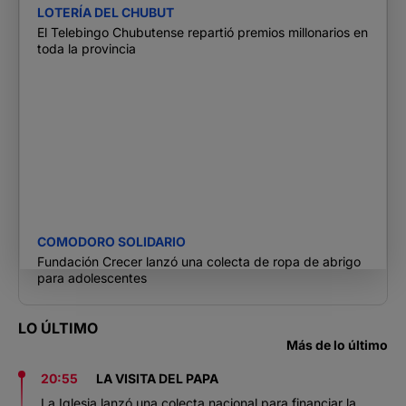
LOTERÍA DEL CHUBUT
El Telebingo Chubutense repartió premios millonarios en
toda la provincia
COMODORO SOLIDARIO
Fundación Crecer lanzó una colecta de ropa de abrigo
para adolescentes
LO ÚLTIMO
Más de lo último
20:55
LA VISITA DEL PAPA
La Iglesia lanzó una colecta nacional para financiar la