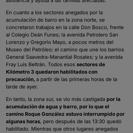
asistencia y ayuda a las familias afectadas.
En cuanto a los sectores anegados por la
acumulación de barro en la zona norte, se
concretaron trabajos en la calle Don Bosco, frente
al Colegio Deán Funes; la avenida Petrolero San
Lorenzo y Gregorio Mayo, a pocos metros del
Museo del Petróleo; el camino que une los barrios
General Saavedra-Manantial Rosales; y la avenida
Fray Luis Beltrán. Todos esos
sectores de
Kilómetro 3 quedaron habilitados con
precaución,
a partir de las primeras horas de la
tarde de ayer.
En tanto, la zona sur, se vio más castigada
por la
acumulación de agua y barro, por lo que el
camino Roque González estuvo interrumpido por
algunas horas
, pero después de las 13:30 quedó
habilitado. Mientras que otros lugares anegados