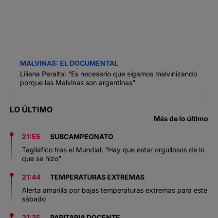
MALVINAS: EL DOCUMENTAL
Liliana Peralta: “Es necesario que sigamos malvinizando
porque las Malvinas son argentinas”
LO ÚLTIMO
Más de lo último
21:55
SUBCAMPEONATO
Tagliafico tras el Mundial: “Hay que estar orgullosos de lo
que se hizo”
21:44
TEMPERATURAS EXTREMAS
Alerta amarilla por bajas temperaturas extremas para este
sábado
21:35
PARITARIA DOCENTE