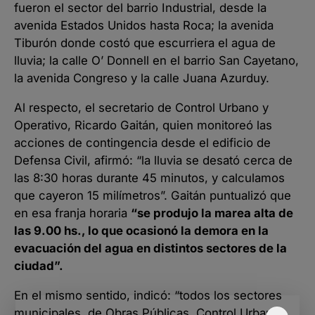
fueron el sector del barrio Industrial, desde la
avenida Estados Unidos hasta Roca; la avenida
Tiburón donde costó que escurriera el agua de
lluvia; la calle O’ Donnell en el barrio San Cayetano,
la avenida Congreso y la calle Juana Azurduy.
Al respecto, el secretario de Control Urbano y
Operativo, Ricardo Gaitán, quien monitoreó las
acciones de contingencia desde el edificio de
Defensa Civil, afirmó: “la lluvia se desató cerca de
las 8:30 horas durante 45 minutos, y calculamos
que cayeron 15 milímetros”. Gaitán puntualizó que
en esa franja horaria
“se produjo la marea alta de
las 9.00 hs., lo que ocasionó la demora en la
evacuación del agua en distintos sectores de la
ciudad”.
En el mismo sentido, indicó: “todos los sectores
municipales, de Obras Públicas, Control Urbano,