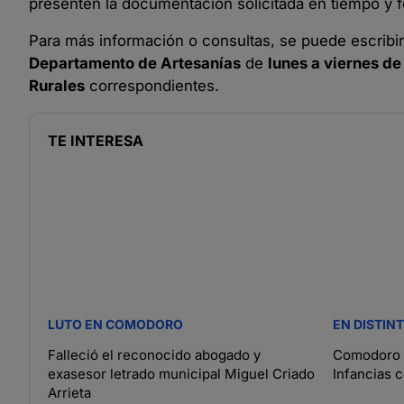
presenten la documentación solicitada en tiempo y f
Para más información o consultas, se puede escribir
Departamento de Artesanías
de
lunes a viernes de
Rurales
correspondientes.
TE INTERESA
LUTO EN COMODORO
EN DISTIN
Falleció el reconocido abogado y
Comodoro c
exasesor letrado municipal Miguel Criado
Infancias 
Arrieta