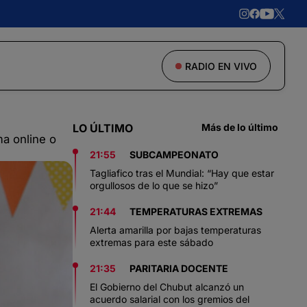
RADIO EN VIVO
LO ÚLTIMO
Más de lo último
ma online o
21:55
SUBCAMPEONATO
Tagliafico tras el Mundial: “Hay que estar
orgullosos de lo que se hizo”
21:44
TEMPERATURAS EXTREMAS
Alerta amarilla por bajas temperaturas
extremas para este sábado
21:35
PARITARIA DOCENTE
El Gobierno del Chubut alcanzó un
acuerdo salarial con los gremios del