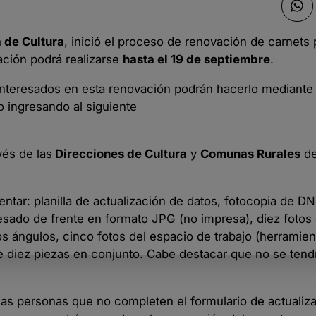
 de Cultura
, inició el proceso de renovación de carnets 
zación podrá realizarse
hasta el 19 de septiembre
.
s interesados en esta renovación podrán hacerlo mediant
o ingresando al siguiente
vés de las
Direcciones de Cultura
y
Comunas Rurales
de
tar: planilla de actualización de datos, fotocopia de DNI
resado de frente en formato JPG (no impresa), diez fotos 
s ángulos, cinco fotos del espacio de trabajo (herramien
diez piezas en conjunto. Cabe destacar que no se tend
as personas que no completen el formulario de actualiza