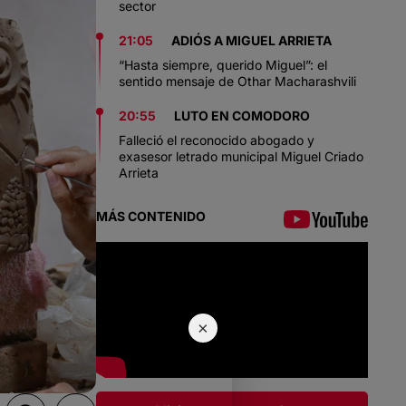
sector
21:05
ADIÓS A MIGUEL ARRIETA
“Hasta siempre, querido Miguel”: el
sentido mensaje de Othar Macharashvili
20:55
LUTO EN COMODORO
Falleció el reconocido abogado y
exasesor letrado municipal Miguel Criado
Arrieta
MÁS CONTENIDO
×