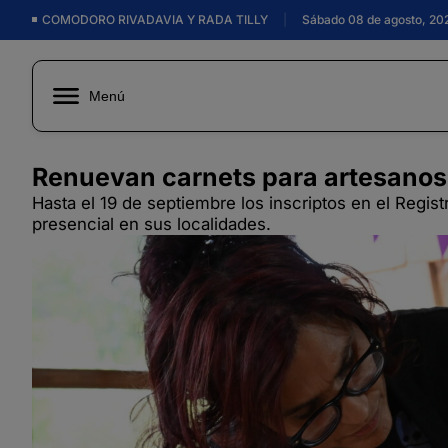
COMODORO RIVADAVIA Y RADA TILLY
|
Sábado 08 de agosto, 20
Menú
Renuevan carnets para artesanos
Hasta el 19 de septiembre los inscriptos en el Regis
presencial en sus localidades.