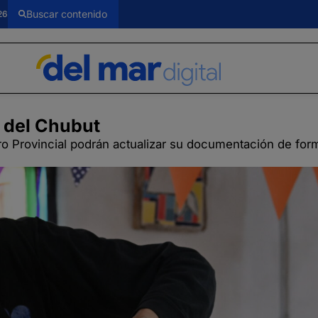
26
 del Chubut
tro Provincial podrán actualizar su documentación de for