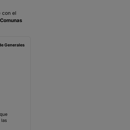
 con el
Comunas
de
Generales
 que
 las