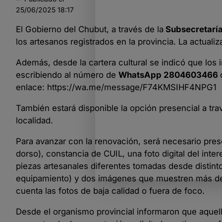
25/06/2025
18:17
El Gobierno del Chubut, a través de la
Subsecretaría
los artesanos registrados en la provincia. La actuali
Además, desde la cartera cultural se indicó que lo
escribiendo al número de
WhatsApp 2804603466
enlace:
https://wa.me/message/F74KMSIHF4NPG1
También estará disponible la opción presencial a tra
localidad.
Para avanzar con la renovación, será necesario presen
dorso), constancia de CUIL, una foto digital del inte
piezas artesanales diferentes tomadas desde distinto
equipamiento) y dos imágenes que muestren más de 
cuenta las fotos de baja calidad o fuera de foco.
Desde el organismo provincial informaron que aquell