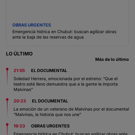
OBRAS URGENTES
Emergencia hídrica en Chubut: buscan agilizar obras
ante la baja de las reservas de agua
LO ÚLTIMO
Más de lo último
21:05
EL DOCUMENTAL
Soledad Herrera, emocionada por el estreno: “Que el
teatro esté lleno demuestra que a la gente le importa
Malvinas”
20:23
EL DOCUMENTAL
La emoción de un veterano de Malvinas por el documental
“Malvinas, la historia que nos une”
19:23
OBRAS URGENTES
Emergencia hídrica en Chubut: buscan agilizar obras ante