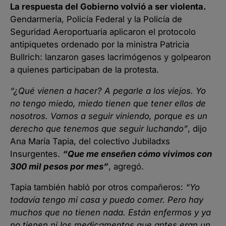
La respuesta del Gobierno volvió a ser violenta.
Gendarmería, Policía Federal y la Policía de
Seguridad Aeroportuaria aplicaron el protocolo
antipiquetes ordenado por la ministra Patricia
Bullrich: lanzaron gases lacrimógenos y golpearon
a quienes participaban de la protesta.
“¿Qué vienen a hacer? A pegarle a los viejos. Yo
no tengo miedo, miedo tienen que tener ellos de
nosotros. Vamos a seguir viniendo, porque es un
derecho que tenemos que seguir luchando”
, dijo
Ana María Tapia, del colectivo Jubiladxs
Insurgentes.
“Que me enseñen cómo vivimos con
300 mil pesos por mes”
, agregó.
Tapia también habló por otros compañeros:
“Yo
todavía tengo mi casa y puedo comer. Pero hay
muchos que no tienen nada. Están enfermos y ya
no tienen ni los medicamentos que antes eran un