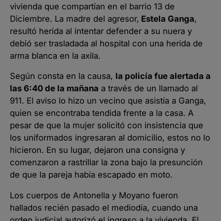
vivienda que compartían en el barrio 13 de
Diciembre. La madre del agresor,
Estela Ganga
,
resultó herida al intentar defender a su nuera y
debió ser trasladada al hospital con una herida de
arma blanca en la axila.
Según consta en la causa,
la policía fue alertada a
las 6:40 de la mañana
a través de un llamado al
911. El aviso lo hizo un vecino que asistía a Ganga,
quien se encontraba tendida frente a la casa. A
pesar de que la mujer solicitó con insistencia que
los uniformados ingresaran al domicilio, estos no lo
hicieron. En su lugar, dejaron una consigna y
comenzaron a rastrillar la zona bajo la presunción
de que la pareja había escapado en moto.
Los cuerpos de Antonella y Moyano fueron
hallados recién pasado el mediodía, cuando una
orden judicial autorizó el ingreso a la vivienda. El