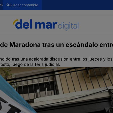
26
e de Maradona tras un escándalo entr
ndido tras una acalorada discusión entre los jueces y l
to, luego de la feria judicial.