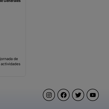
de
Generales
jornada de
 actividades