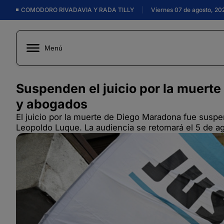
COMODORO RIVADAVIA Y RADA TILLY
|
Viernes 07 de agosto, 20
Menú
Suspenden el juicio por la muert
y abogados
El juicio por la muerte de Diego Maradona fue suspe
Leopoldo Luque. La audiencia se retomará el 5 de agos