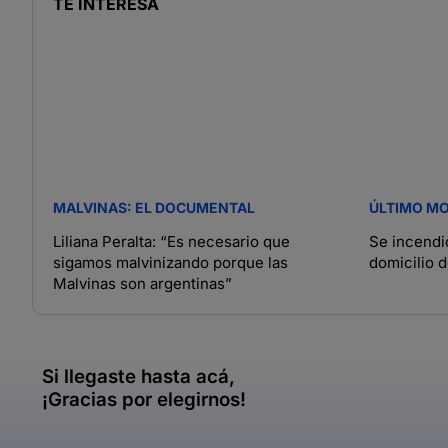
TE INTERESA
MALVINAS: EL DOCUMENTAL
ÚLTIMO M
Liliana Peralta: “Es necesario que
Se incendió
sigamos malvinizando porque las
domicilio d
Malvinas son argentinas”
Si llegaste hasta acá,
¡Gracias por elegirnos!