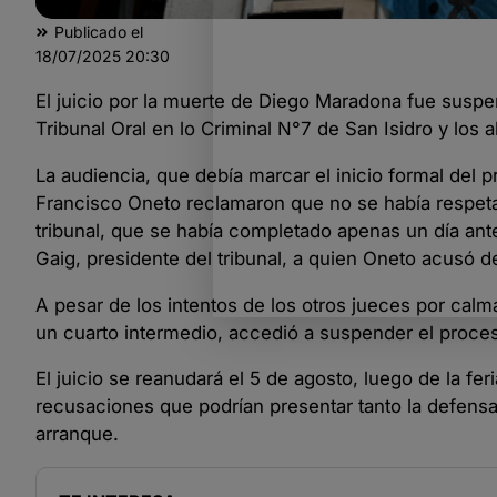
Publicado el
18/07/2025
20:30
El juicio por la muerte de Diego Maradona fue suspe
Tribunal Oral en lo Criminal N°7 de San Isidro y lo
La audiencia, que debía marcar el inicio formal del 
Francisco Oneto reclamaron que no se había respetad
tribunal, que se había completado apenas un día ant
Gaig, presidente del tribunal, a quien Oneto acusó 
A pesar de los intentos de los otros jueces por calma
un cuarto intermedio, accedió a suspender el proce
El juicio se reanudará el 5 de agosto, luego de la fe
recusaciones que podrían presentar tanto la defensa
arranque.