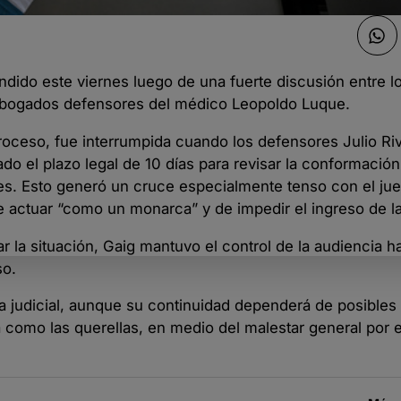
ndido este viernes luego de una fuerte discusión entre l
s abogados defensores del médico Leopoldo Luque.
proceso, fue interrumpida cuando los defensores Julio Ri
o el plazo legal de 10 días para revisar la conformació
es. Esto generó un cruce especialmente tenso con el jue
de actuar “como un monarca” y de impedir el ingreso de l
r la situación, Gaig mantuvo el control de la audiencia ha
so.
ria judicial, aunque su continuidad dependerá de posibles
 como las querellas, en medio del malestar general por 