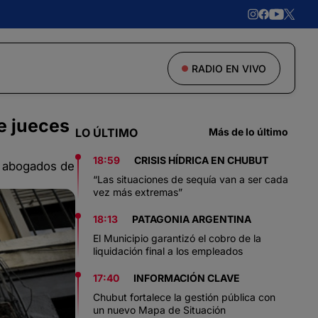
RADIO EN VIVO
e jueces
LO ÚLTIMO
Más de lo último
18:59
CRISIS HÍDRICA EN CHUBUT
os abogados de
“Las situaciones de sequía van a ser cada
vez más extremas”
18:13
PATAGONIA ARGENTINA
El Municipio garantizó el cobro de la
liquidación final a los empleados
17:40
INFORMACIÓN CLAVE
Chubut fortalece la gestión pública con
un nuevo Mapa de Situación