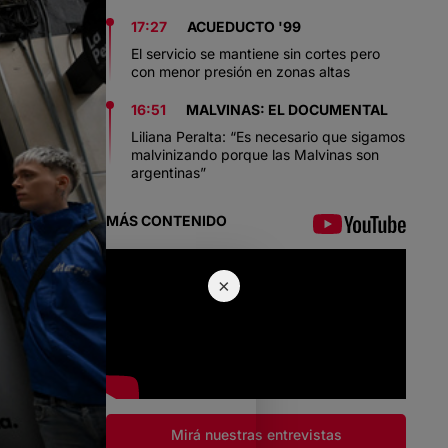
17:27
ACUEDUCTO '99
El servicio se mantiene sin cortes pero
con menor presión en zonas altas
16:51
MALVINAS: EL DOCUMENTAL
Liliana Peralta: “Es necesario que sigamos
malvinizando porque las Malvinas son
argentinas”
MÁS CONTENIDO
×
Mirá nuestras entrevistas