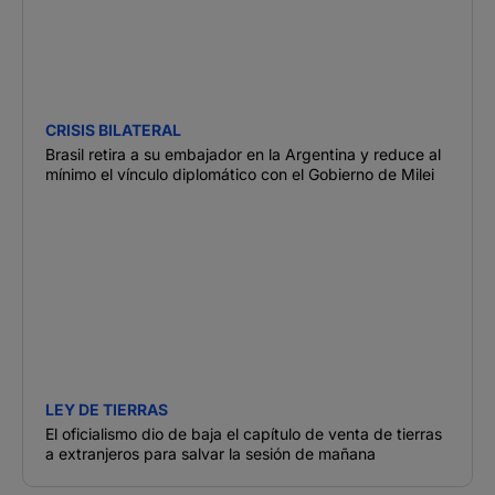
CRISIS BILATERAL
Brasil retira a su embajador en la Argentina y reduce al
mínimo el vínculo diplomático con el Gobierno de Milei
LEY DE TIERRAS
El oficialismo dio de baja el capítulo de venta de tierras
a extranjeros para salvar la sesión de mañana