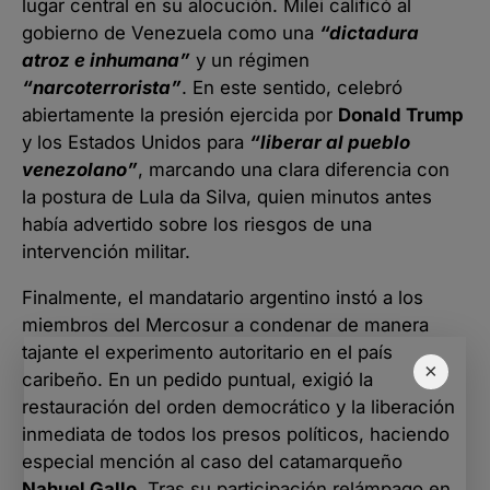
lugar central en su alocución. Milei calificó al
gobierno de Venezuela como una
“dictadura
atroz e inhumana”
y un régimen
“narcoterrorista”
. En este sentido, celebró
abiertamente la presión ejercida por
Donald Trump
y los Estados Unidos para
“liberar al pueblo
venezolano”
, marcando una clara diferencia con
la postura de Lula da Silva, quien minutos antes
había advertido sobre los riesgos de una
intervención militar.
Finalmente, el mandatario argentino instó a los
miembros del Mercosur a condenar de manera
tajante el experimento autoritario en el país
×
caribeño. En un pedido puntual, exigió la
restauración del orden democrático y la liberación
inmediata de todos los presos políticos, haciendo
especial mención al caso del catamarqueño
Nahuel Gallo
. Tras su participación relámpago en