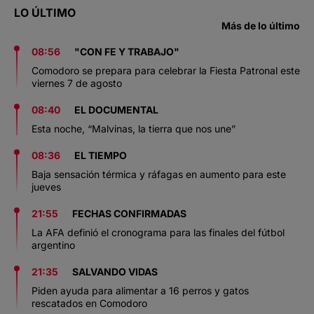
LO ÚLTIMO
Más de lo último
08:56
"CON FE Y TRABAJO"
Comodoro se prepara para celebrar la Fiesta Patronal este
viernes 7 de agosto
08:40
EL DOCUMENTAL
Esta noche, “Malvinas, la tierra que nos une”
08:36
EL TIEMPO
Baja sensación térmica y ráfagas en aumento para este
jueves
21:55
FECHAS CONFIRMADAS
La AFA definió el cronograma para las finales del fútbol
argentino
21:35
SALVANDO VIDAS
Piden ayuda para alimentar a 16 perros y gatos
rescatados en Comodoro