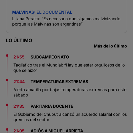
MALVINAS: EL DOCUMENTAL
Liliana Peralta: “Es necesario que sigamos malvinizando
porque las Malvinas son argentinas”
LO ÚLTIMO
Más de lo último
21:55
SUBCAMPEONATO
Tagliafico tras el Mundial: “Hay que estar orgullosos de lo
que se hizo”
21:44
TEMPERATURAS EXTREMAS
Alerta amarilla por bajas temperaturas extremas para este
sábado
21:35
PARITARIA DOCENTE
El Gobierno del Chubut alcanzó un acuerdo salarial con los
gremios del sector
21:05
ADIÓS A MIGUEL ARRIETA