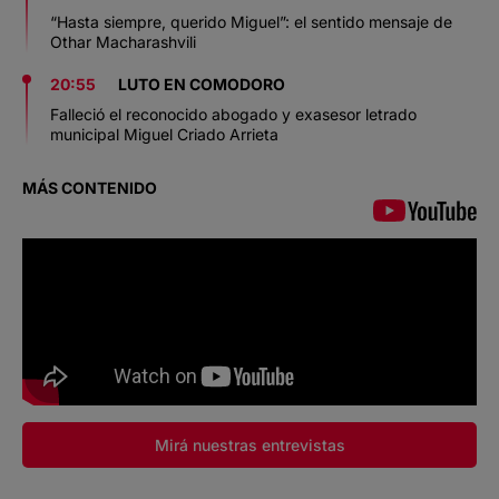
“Hasta siempre, querido Miguel”: el sentido mensaje de
Othar Macharashvili
20:55
LUTO EN COMODORO
Falleció el reconocido abogado y exasesor letrado
municipal Miguel Criado Arrieta
MÁS CONTENIDO
Mirá nuestras entrevistas