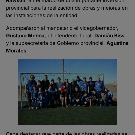
Rawson
, en el marco de una importante inversión
provincial para la realización de obras y mejoras en
las instalaciones de la entidad.
Acompañaron al mandatario el vicegobernador,
Gustavo Menna
; el intendente local,
Damián Biss
;
y la subsecretaria de Gobierno provincial,
Agustina
Morales
.
Cabe destacar que parte de las obras realizadas se