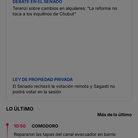
DEBATE EN EL SENADO
Terenzi sobre cambios en alquileres: “La reforma no
toca a los inquilinos de Chubut”
LEY DE PROPIEDAD PRIVADA
El Senado rechazó la votación remota y Sagasti no
podrá votar en la sesión
LO ÚLTIMO
Más de lo último
10:50
COMODORO
Repararon las tapas del canal evacuador en barrio