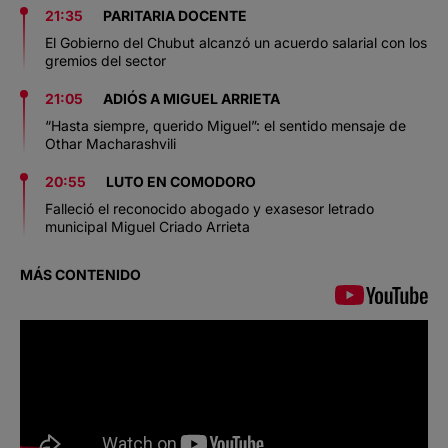
21:35
PARITARIA DOCENTE
El Gobierno del Chubut alcanzó un acuerdo salarial con los
gremios del sector
21:05
ADIÓS A MIGUEL ARRIETA
“Hasta siempre, querido Miguel”: el sentido mensaje de
Othar Macharashvili
20:55
LUTO EN COMODORO
Falleció el reconocido abogado y exasesor letrado
municipal Miguel Criado Arrieta
MÁS CONTENIDO