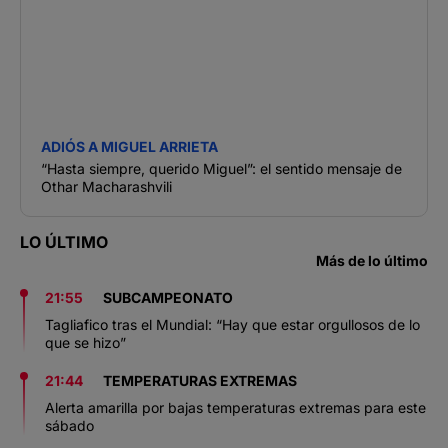
ADIÓS A MIGUEL ARRIETA
“Hasta siempre, querido Miguel”: el sentido mensaje de
Othar Macharashvili
LO ÚLTIMO
Más de lo último
21:55
SUBCAMPEONATO
Tagliafico tras el Mundial: “Hay que estar orgullosos de lo
que se hizo”
21:44
TEMPERATURAS EXTREMAS
Alerta amarilla por bajas temperaturas extremas para este
sábado