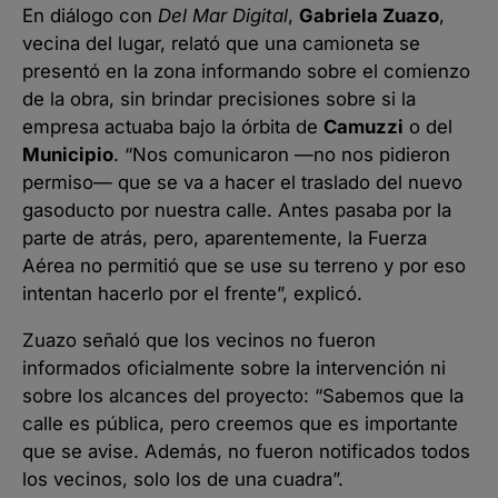
En diálogo con
Del Mar Digital
,
Gabriela Zuazo
,
vecina del lugar, relató que una camioneta se
presentó en la zona informando sobre el comienzo
de la obra, sin brindar precisiones sobre si la
empresa actuaba bajo la órbita de
Camuzzi
o del
Municipio
. “Nos comunicaron —no nos pidieron
permiso— que se va a hacer el traslado del nuevo
gasoducto por nuestra calle. Antes pasaba por la
parte de atrás, pero, aparentemente, la Fuerza
Aérea no permitió que se use su terreno y por eso
intentan hacerlo por el frente”, explicó.
Zuazo señaló que los vecinos no fueron
informados oficialmente sobre la intervención ni
sobre los alcances del proyecto: “Sabemos que la
calle es pública, pero creemos que es importante
que se avise. Además, no fueron notificados todos
los vecinos, solo los de una cuadra”.