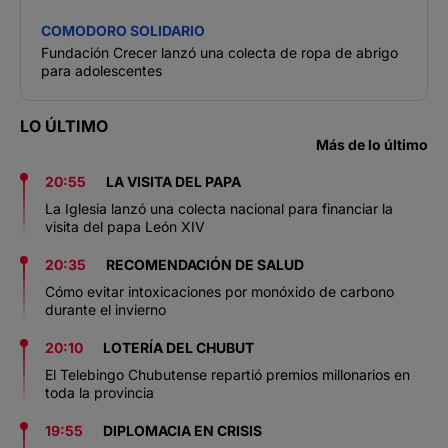
COMODORO SOLIDARIO
Fundación Crecer lanzó una colecta de ropa de abrigo
para adolescentes
LO ÚLTIMO
Más de lo último
20:55
LA VISITA DEL PAPA
La Iglesia lanzó una colecta nacional para financiar la
visita del papa León XIV
20:35
RECOMENDACIÓN DE SALUD
Cómo evitar intoxicaciones por monóxido de carbono
durante el invierno
20:10
LOTERÍA DEL CHUBUT
El Telebingo Chubutense repartió premios millonarios en
toda la provincia
19:55
DIPLOMACIA EN CRISIS