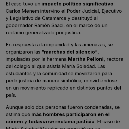
El caso tuvo un
impacto político significativo
:
Carlos Menem intervino el Poder Judicial, Ejecutivo
y Legislativo de Catamarca y destituyó al
gobernador Ramón Saadi, en el marco de un
reclamo generalizado por justicia.
En respuesta a la impunidad y las amenazas, se
organizaron las
“marchas del silencio”
,
impulsadas por la hermana
Martha Pelloni
, rectora
del colegio al que asistía María Soledad. Las
estudiantes y la comunidad se movilizaron para
pedir justicia de manera simbólica, convirtiéndose
en un movimiento replicado en distintos puntos del
país.
Aunque solo dos personas fueron condenadas, se
estima que
más hombres participaron en el
crimen
y
todavía se reclama justicia
. El caso de
María Soledad Morales se convirtió en un