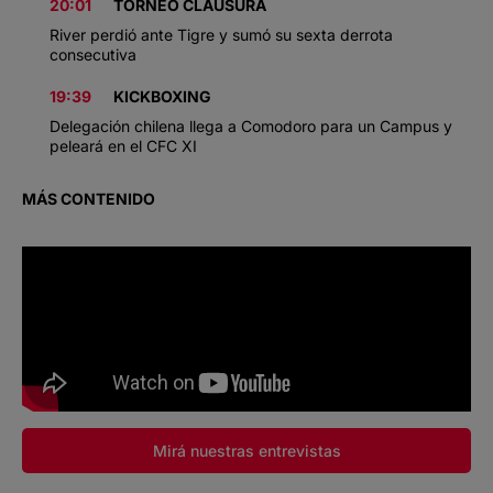
20:01
TORNEO CLAUSURA
River perdió ante Tigre y sumó su sexta derrota
consecutiva
19:39
KICKBOXING
Delegación chilena llega a Comodoro para un Campus y
peleará en el CFC XI
MÁS CONTENIDO
Mirá nuestras entrevistas