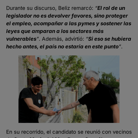
Durante su discurso, Beliz remarcó:
“
El rol de un
legislador no es devolver favores, sino proteger
el empleo, acompañar a las pymes y sostener las
leyes que amparan a los sectores más
vulnerables
”
. Además, advirtió:
“
Si eso se hubiera
hecho antes, el país no estaría en este punto
”
.
En su recorrido, el candidato se reunió con vecinos