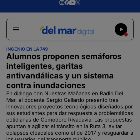
INGENIO EN LA 749
Alumnos proponen semáforos
inteligentes, garitas
antivandálicas y un sistema
contra inundaciones
En diálogo con Nuestras Mañanas en Radio Del
Mar, el docente Sergio Gallardo presentó tres
innovadores proyectos tecnológicos diseñados por
sus estudiantes para dar respuesta a problemáticas
cotidianas de Comodoro Rivadavia. Las propuestas
apuntan a agilizar el tránsito en la Ruta 3, evitar
colapsos cloacales como el de 2017 y resguardar a
los usuarios del transporte público.