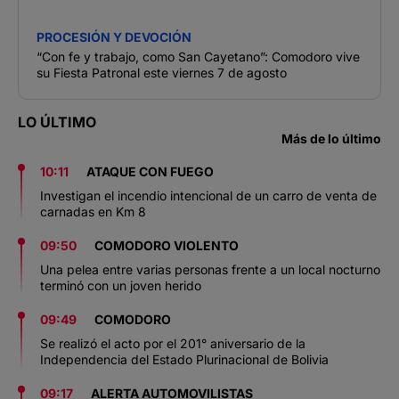
PROCESIÓN Y DEVOCIÓN
“Con fe y trabajo, como San Cayetano”: Comodoro vive
su Fiesta Patronal este viernes 7 de agosto
LO ÚLTIMO
Más de lo último
10:11
ATAQUE CON FUEGO
Investigan el incendio intencional de un carro de venta de
carnadas en Km 8
09:50
COMODORO VIOLENTO
Una pelea entre varias personas frente a un local nocturno
terminó con un joven herido
09:49
COMODORO
Se realizó el acto por el 201° aniversario de la
Independencia del Estado Plurinacional de Bolivia
09:17
ALERTA AUTOMOVILISTAS