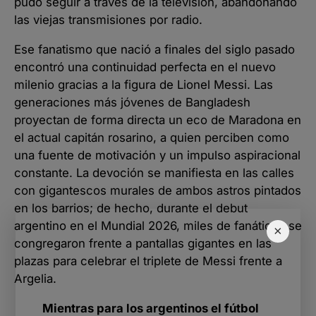
pudo seguir a través de la televisión, abandonando
las viejas transmisiones por radio.
Ese fanatismo que nació a finales del siglo pasado
encontró una continuidad perfecta en el nuevo
milenio gracias a la figura de Lionel Messi. Las
generaciones más jóvenes de Bangladesh
proyectan de forma directa un eco de Maradona en
el actual capitán rosarino, a quien perciben como
una fuente de motivación y un impulso aspiracional
constante. La devoción se manifiesta en las calles
con gigantescos murales de ambos astros pintados
en los barrios; de hecho, durante el debut
argentino en el Mundial 2026, miles de fanáticos se
×
congregaron frente a pantallas gigantes en las
plazas para celebrar el triplete de Messi frente a
Argelia.
Mientras para los argentinos el fútbol