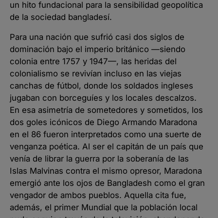
un hito fundacional para la sensibilidad geopolítica
de la sociedad bangladesí.
Para una nación que sufrió casi dos siglos de
dominación bajo el imperio británico —siendo
colonia entre 1757 y 1947—, las heridas del
colonialismo se revivían incluso en las viejas
canchas de fútbol, donde los soldados ingleses
jugaban con borceguíes y los locales descalzos.
En esa asimetría de sometedores y sometidos, los
dos goles icónicos de Diego Armando Maradona
en el 86 fueron interpretados como una suerte de
venganza poética. Al ser el capitán de un país que
venía de librar la guerra por la soberanía de las
Islas Malvinas contra el mismo opresor, Maradona
emergió ante los ojos de Bangladesh como el gran
vengador de ambos pueblos. Aquella cita fue,
además, el primer Mundial que la población local