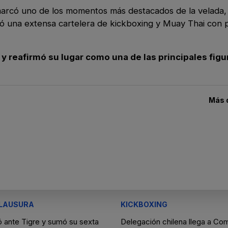
y marcó uno de los momentos más destacados de la velada,
ló una extensa cartelera de kickboxing y Muay Thai con 
 reafirmó su lugar como una de las principales figu
Más 
LAUSURA
KICKBOXING
ó ante Tigre y sumó su sexta
Delegación chilena llega a Co