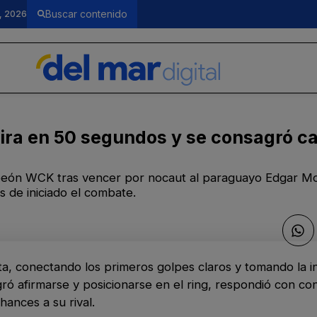
, 2026
ra en 50 segundos y se consagró 
ón WCK tras vencer por nocaut al paraguayo Edgar Mor
s de iniciado el combate.
ta, conectando los primeros golpes claros y tomando la ini
 afirmarse y posicionarse en el ring, respondió con co
ances a su rival.