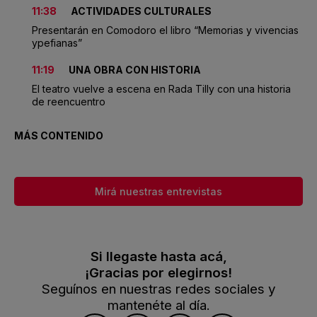
11:38
ACTIVIDADES CULTURALES
Presentarán en Comodoro el libro “Memorias y vivencias
ypefianas”
11:19
UNA OBRA CON HISTORIA
El teatro vuelve a escena en Rada Tilly con una historia
de reencuentro
MÁS CONTENIDO
Mirá nuestras entrevistas
Si llegaste hasta acá,
¡Gracias por elegirnos!
Seguínos en nuestras redes sociales y
mantenéte al día.