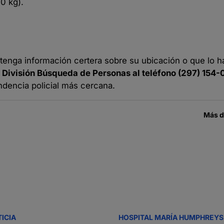
0 kg).
 tenga información certera sobre su ubicación o que lo h
a
División Búsqueda de Personas al teléfono (297) 154
ndencia policial más cercana.
Más 
TICIA
HOSPITAL MARÍA HUMPHREYS