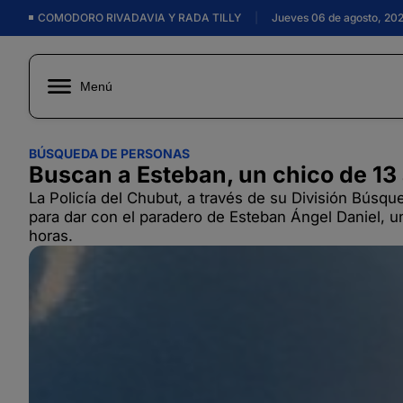
COMODORO RIVADAVIA Y RADA TILLY
|
Jueves 06 de agosto, 20
Menú
BÚSQUEDA DE PERSONAS
Buscan a Esteban, un chico de 13 
La Policía del Chubut, a través de su División Búsq
para dar con el paradero de Esteban Ángel Daniel,
horas.