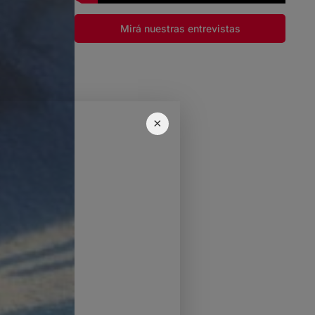
Mirá nuestras entrevistas
×