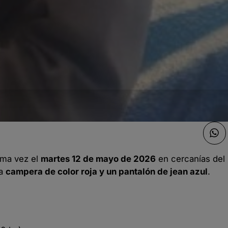
tima vez el
martes 12 de mayo de 2026
en cercanías del
na
campera de color roja y un pantalón de jean azul
.