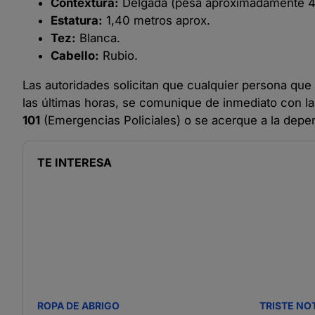
Contextura:
Delgada (pesa aproximadamente 4
Estatura:
1,40 metros aprox.
Tez:
Blanca.
Cabello:
Rubio.
Las autoridades solicitan que cualquier persona que
las últimas horas, se comunique de inmediato con l
101
(Emergencias Policiales) o se acerque a la depe
TE INTERESA
ROPA DE ABRIGO
TRISTE NO