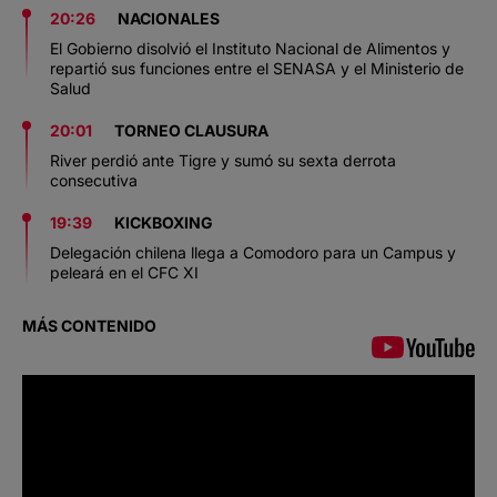
20:26
NACIONALES
El Gobierno disolvió el Instituto Nacional de Alimentos y
repartió sus funciones entre el SENASA y el Ministerio de
Salud
20:01
TORNEO CLAUSURA
River perdió ante Tigre y sumó su sexta derrota
consecutiva
19:39
KICKBOXING
Delegación chilena llega a Comodoro para un Campus y
peleará en el CFC XI
MÁS CONTENIDO