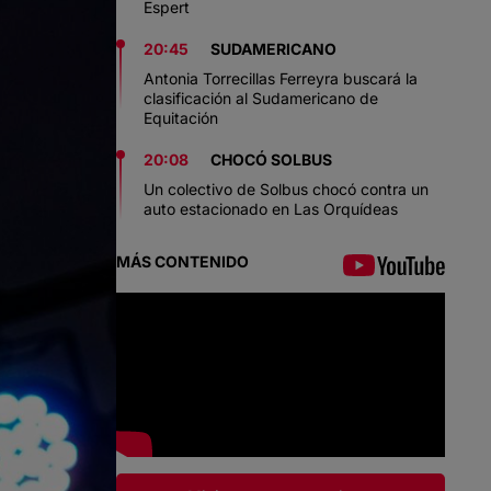
Espert
20:45
SUDAMERICANO
Antonia Torrecillas Ferreyra buscará la
clasificación al Sudamericano de
Equitación
20:08
CHOCÓ SOLBUS
Un colectivo de Solbus chocó contra un
auto estacionado en Las Orquídeas
MÁS CONTENIDO