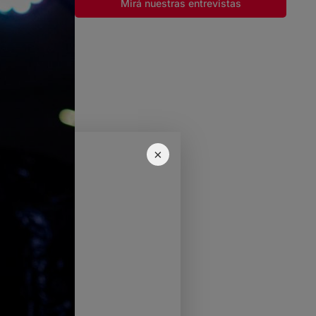
Mirá nuestras entrevistas
×