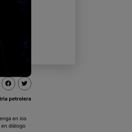
tria petrolera
enga en los
 en diálogo