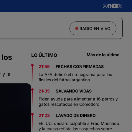
RADIO EN VIVO
LO ÚLTIMO
Más de lo último
 los
21:55
FECHAS CONFIRMADAS
 y la
La AFA definió el cronograma para las
finales del fútbol argentino
21:35
SALVANDO VIDAS
Piden ayuda para alimentar a 16 perros y
gatos rescatados en Comodoro
21:23
LAVADO DE DINERO
EE. UU. declaró culpable a Fred Machado
y la causa reflota las sospechas sobre