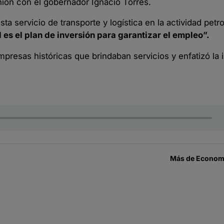
unión con el gobernador
Ignacio Torres.
a servicio de transporte y logística en la actividad petro
es el plan de inversión para garantizar el empleo”.
presas históricas que brindaban servicios y enfatizó la 
Más de
Economí