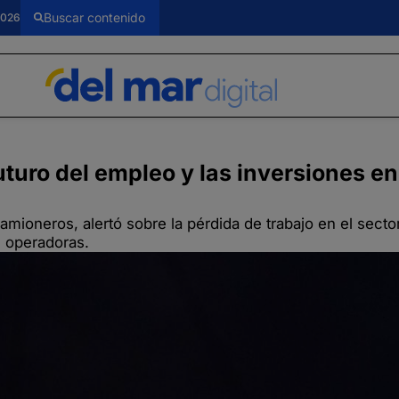
2026
uro del empleo y las inversiones en
mioneros, alertó sobre la pérdida de trabajo en el sector
s operadoras.