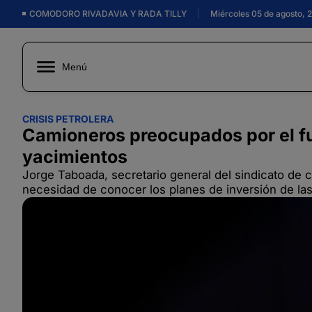
COMODORO RIVADAVIA Y RADA TILLY
|
Miércoles 05 de agosto, 
Menú
CRISIS PETROLERA
Camioneros preocupados por el fut
yacimientos
Jorge Taboada, secretario general del sindicato de ca
necesidad de conocer los planes de inversión de la