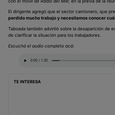
con
el móvil de Radio del Mar,
en la previa de la re
El dirigente agregó que el sector camionero, que prest
perdido mucho trabajo y necesitamos conocer cuál 
Taboada también advirtió sobre la desaparición de em
de clarificar la situación para los trabajadores.
Escuchá el audio completo acá:
TE INTERESA