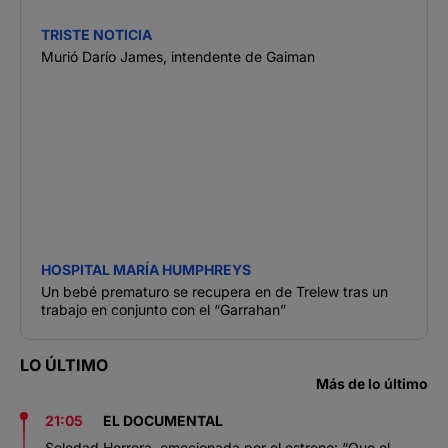
TRISTE NOTICIA
Murió Darío James, intendente de Gaiman
HOSPITAL MARÍA HUMPHREYS
Un bebé prematuro se recupera en de Trelew tras un
trabajo en conjunto con el “Garrahan”
LO ÚLTIMO
Más de lo último
21:05
EL DOCUMENTAL
Soledad Herrera, emocionada por el estreno: “Que el