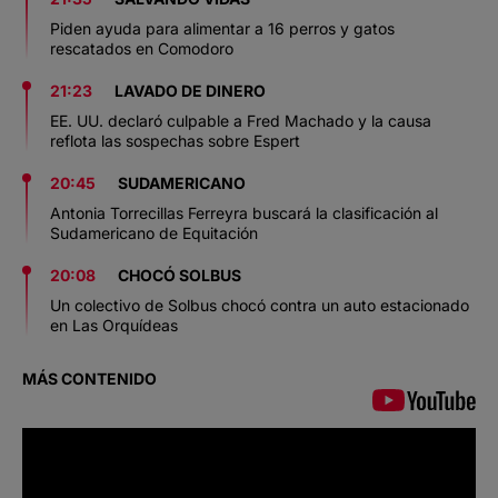
Piden ayuda para alimentar a 16 perros y gatos
rescatados en Comodoro
21:23
LAVADO DE DINERO
EE. UU. declaró culpable a Fred Machado y la causa
reflota las sospechas sobre Espert
20:45
SUDAMERICANO
Antonia Torrecillas Ferreyra buscará la clasificación al
Sudamericano de Equitación
20:08
CHOCÓ SOLBUS
Un colectivo de Solbus chocó contra un auto estacionado
en Las Orquídeas
MÁS CONTENIDO