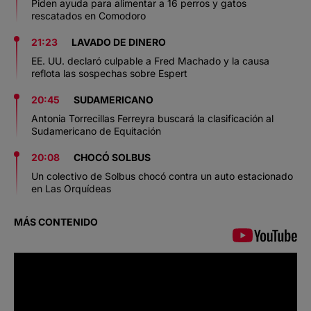
Piden ayuda para alimentar a 16 perros y gatos
rescatados en Comodoro
21:23
LAVADO DE DINERO
EE. UU. declaró culpable a Fred Machado y la causa
reflota las sospechas sobre Espert
20:45
SUDAMERICANO
Antonia Torrecillas Ferreyra buscará la clasificación al
Sudamericano de Equitación
20:08
CHOCÓ SOLBUS
Un colectivo de Solbus chocó contra un auto estacionado
en Las Orquídeas
MÁS CONTENIDO