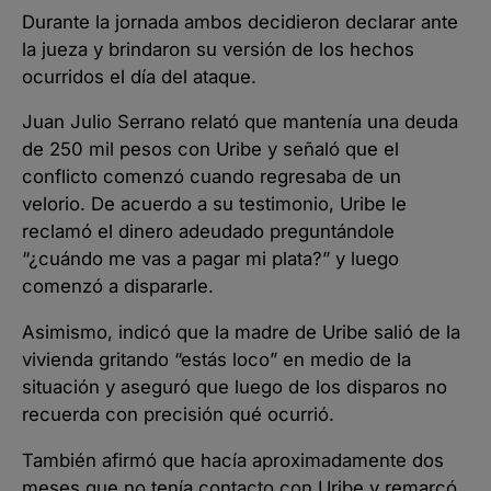
Durante la jornada ambos decidieron declarar ante
la jueza y brindaron su versión de los hechos
ocurridos el día del ataque.
Juan Julio Serrano relató que mantenía una deuda
de 250 mil pesos con Uribe y señaló que el
conflicto comenzó cuando regresaba de un
velorio. De acuerdo a su testimonio, Uribe le
reclamó el dinero adeudado preguntándole
“¿cuándo me vas a pagar mi plata?” y luego
comenzó a dispararle.
Asimismo, indicó que la madre de Uribe salió de la
vivienda gritando “estás loco” en medio de la
situación y aseguró que luego de los disparos no
recuerda con precisión qué ocurrió.
También afirmó que hacía aproximadamente dos
meses que no tenía contacto con Uribe y remarcó