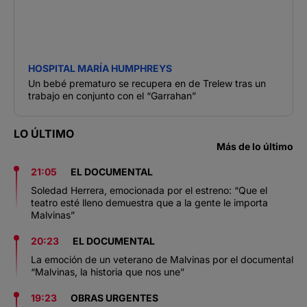
HOSPITAL MARÍA HUMPHREYS
Un bebé prematuro se recupera en de Trelew tras un
trabajo en conjunto con el “Garrahan”
LO ÚLTIMO
Más de lo último
21:05
EL DOCUMENTAL
Soledad Herrera, emocionada por el estreno: “Que el
teatro esté lleno demuestra que a la gente le importa
Malvinas”
20:23
EL DOCUMENTAL
La emoción de un veterano de Malvinas por el documental
“Malvinas, la historia que nos une”
19:23
OBRAS URGENTES