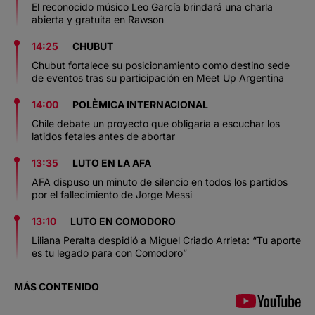
El reconocido músico Leo García brindará una charla
abierta y gratuita en Rawson
14:25
CHUBUT
Chubut fortalece su posicionamiento como destino sede
de eventos tras su participación en Meet Up Argentina
14:00
POLÈMICA INTERNACIONAL
Chile debate un proyecto que obligaría a escuchar los
latidos fetales antes de abortar
13:35
LUTO EN LA AFA
AFA dispuso un minuto de silencio en todos los partidos
por el fallecimiento de Jorge Messi
13:10
LUTO EN COMODORO
Liliana Peralta despidió a Miguel Criado Arrieta: “Tu aporte
es tu legado para con Comodoro”
MÁS CONTENIDO