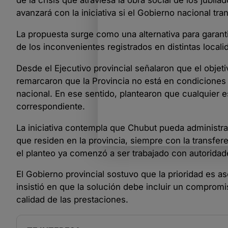
de la crisis que atraviesa la obra social de los jubil
avanzará con la iniciativa si el Gobierno nacional tr
La propuesta surge como una alternativa para garanti
de los inconvenientes registrados en distintas locali
Desde el Ejecutivo provincial señalaron que el objet
remarcaron que la Provincia no está en condiciones
nacional. En ese sentido, plantearon que cualquier
correspondiente.
La iniciativa contempla que Chubut pueda administrar
que residen en la provincia, siempre con la transfer
el planteo ya comenzó a ser trabajado con autoridad
El Gobierno provincial sostuvo que la prioridad es a
insistió en que la solución debe incluir un compromis
calidad de las prestaciones.