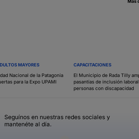
Más 
ADULTOS MAYORES
CAPACITACIONES
idad Nacional de la Patagonia
El Municipio de Rada Tilly amp
uertas para la Expo UPAMI
pasantías de inclusión laboral
personas con discapacidad
Seguínos en nuestras redes sociales y
mantenéte al día.