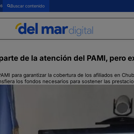
26
arte de la atención del PAMI, pero e
PAMI para garantizar la cobertura de los afiliados en Chub
nsfiera los fondos necesarios para sostener las prestaci