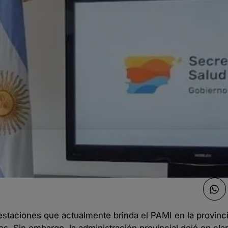
estaciones que actualmente brinda el PAMI en la provinc