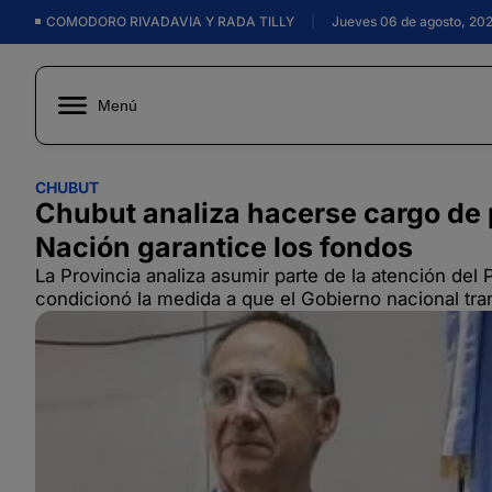
COMODORO RIVADAVIA Y RADA TILLY
|
Jueves 06 de agosto, 20
Menú
CHUBUT
Chubut analiza hacerse cargo de p
Nación garantice los fondos
La Provincia analiza asumir parte de la atención del 
condicionó la medida a que el Gobierno nacional tra