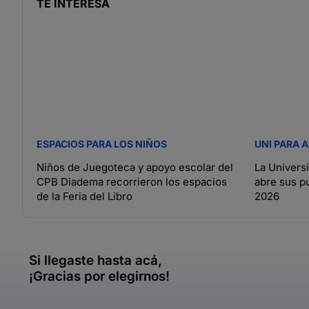
TE INTERESA
ESPACIOS PARA LOS NIÑOS
UNI PARA 
Niños de Juegoteca y apoyo escolar del
La Univers
CPB Diadema recorrieron los espacios
abre sus p
de la Feria del Libro
2026
Si llegaste hasta acá,
¡Gracias por elegirnos!