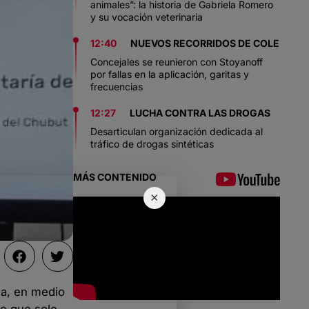
animales”: la historia de Gabriela Romero
y su vocación veterinaria
12:40
NUEVOS RECORRIDOS DE COLE
Concejales se reunieron con Stoyanoff
por fallas en la aplicación, garitas y
frecuencias
12:27
LUCHA CONTRA LAS DROGAS
Desarticulan organización dedicada al
tráfico de drogas sintéticas
MÁS CONTENIDO
×
ia, en medio