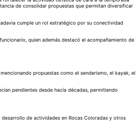
tancia de consolidar propuestas que permitan diversificar
vadavia cumple un rol estratégico por su conectividad
el funcionario, quien además destacó el acompañamiento de
a, mencionando propuestas como el senderismo, el kayak, el
necían pendientes desde hacía décadas, permitiendo
l desarrollo de actividades en Rocas Coloradas y otros