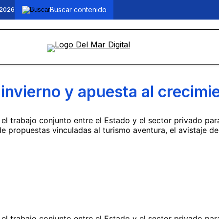
 2026
invierno y apuesta al crecimi
 trabajo conjunto entre el Estado y el sector privado para 
e propuestas vinculadas al turismo aventura, el avistaje de
l trabajo conjunto entre el Estado y el sector privado para