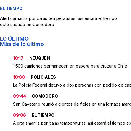
EL TIEMPO
Alerta amarilla por bajas temperaturas: así estará el tiempo
este sábado en Comodoro
LO ÚLTIMO
Más de lo último
10:17
NEUQUÉN
1.500 camiones permanecen en espera para cruzar a Chile
10:00
POLICIALES
La Policía Federal detuvo a dos personas con pedido de c
09:44
COMODORO
San Cayetano reunió a cientos de fieles en una jornada marc
09:06
EL TIEMPO
Alerta amarilla por bajas temperaturas: así estará el tiemp