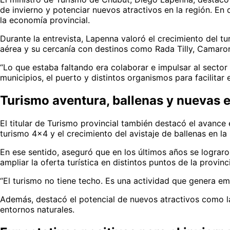
de invierno y potenciar nuevos atractivos en la región. En
la economía provincial.
Durante la entrevista, Lapenna valoró el crecimiento del 
aérea y su cercanía con destinos como Rada Tilly, Camar
“Lo que estaba faltando era colaborar e impulsar al secto
municipios, el puerto y distintos organismos para facilitar e
Turismo aventura, ballenas y nuevas 
El titular de Turismo provincial también destacó el avance
turismo 4×4 y el crecimiento del avistaje de ballenas en la 
En ese sentido, aseguró que en los últimos años se logra
ampliar la oferta turística en distintos puntos de la provinc
“El turismo no tiene techo. Es una actividad que genera 
Además, destacó el potencial de nuevos atractivos como la
entornos naturales.