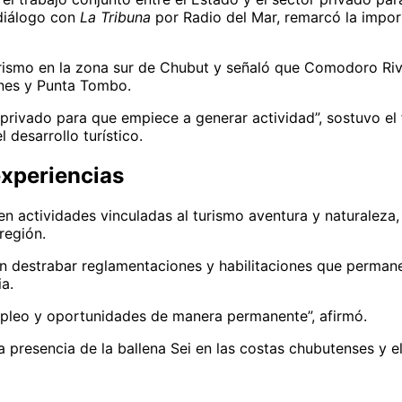
 diálogo con
La Tribuna
por Radio del Mar, remarcó la impor
turismo en la zona sur de Chubut y señaló que Comodoro Ri
ones y Punta Tombo.
r privado para que empiece a generar actividad”, sostuvo 
l desarrollo turístico.
experiencias
 en actividades vinculadas al turismo aventura y naturalez
región.
ron destrabar reglamentaciones y habilitaciones que perma
ia.
empleo y oportunidades de manera permanente”, afirmó.
 presencia de la ballena Sei en las costas chubutenses y e