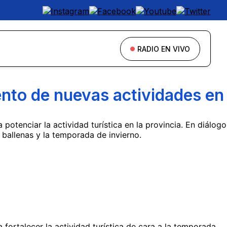
RADIO EN VIVO
ento de nuevas actividades en
potenciar la actividad turística en la provincia. En diálogo
 ballenas y la temporada de invierno.
 fortalecer la actividad turística de cara a la temporada