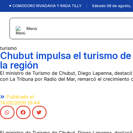
COMODORO RIVADAVIA Y RADA TILLY
|
Sábado 08 de agosto,
Menú
turismo
Chubut impulsa el turismo de 
la región
El ministro de Turismo de Chubut, Diego Lapenna, destacó el
con La Tribuna por Radio del Mar, remarcó el crecimiento d
Publicado el
14/05/2026
19:44
El ministro de Turismo de Chubut, Diego Lapenna, destacó e