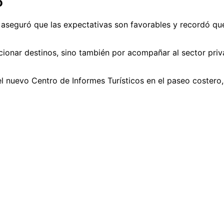
o
seguró que las expectativas son favorables y recordó que 
onar destinos, sino también por acompañar al sector privad
 nuevo Centro de Informes Turísticos en el paseo costero, c