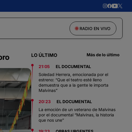
RADIO EN VIVO
LO ÚLTIMO
Más de lo último
oro
21:05
EL DOCUMENTAL
Soledad Herrera, emocionada por el
estreno: “Que el teatro esté lleno
demuestra que a la gente le importa
Malvinas”
20:23
EL DOCUMENTAL
La emoción de un veterano de Malvinas
por el documental “Malvinas, la historia
que nos une”
19:23
OBRAS URGENTES