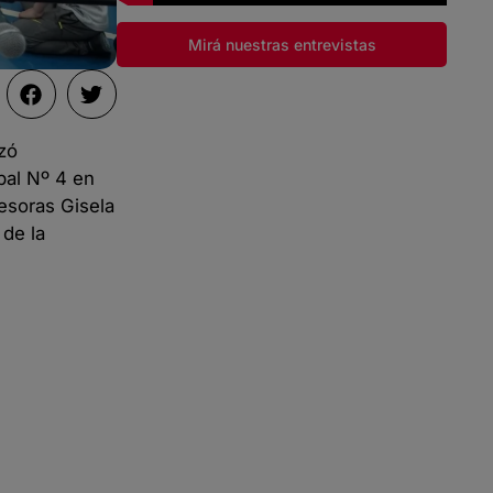
Mirá nuestras entrevistas
zó
pal Nº 4 en
fesoras Gisela
 de la