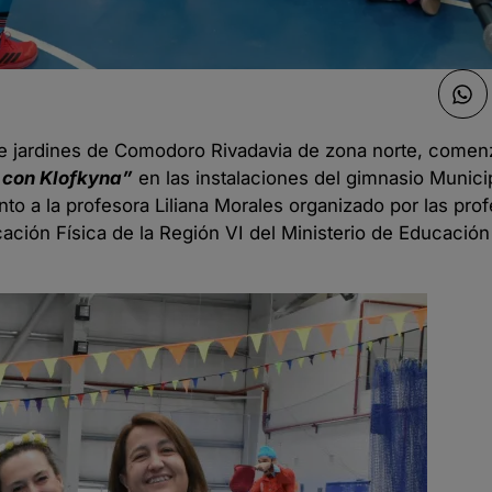
de jardines de Comodoro Rivadavia de zona norte, comen
 con Klofkyna”
en las instalaciones del gimnasio Munici
to a la profesora Liliana Morales organizado por las pro
ión Física de la Región VI del Ministerio de Educación