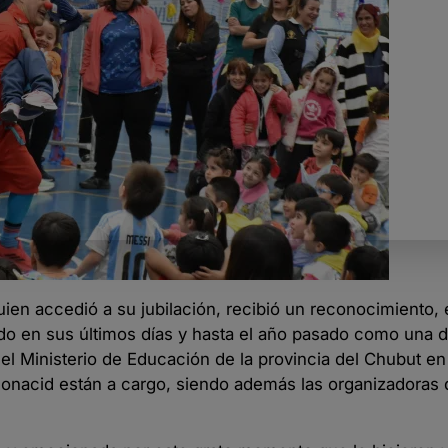
uien accedió a su jubilación, recibió un reconocimiento, 
o en sus últimos días y hasta el año pasado como una d
del Ministerio de Educación de la provincia del Chubut 
monacid están a cargo, siendo además las organizadoras 