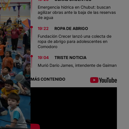
Emergencia hídrica en Chubut: buscan
agilizar obras ante la baja de las reservas
de agua
19:22
ROPA DE ABRIGO
Fundación Crecer lanzó una colecta de
ropa de abrigo para adolescentes en
Comodoro
19:04
TRISTE NOTICIA
Murió Darío James, intendente de Gaiman
MÁS CONTENIDO