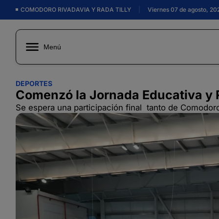
COMODORO RIVADAVIA Y RADA TILLY
|
Viernes 07 de agosto, 20
Menú
DEPORTES
Comenzó la Jornada Educativa y R
Se espera una participación final tanto de Comodoro