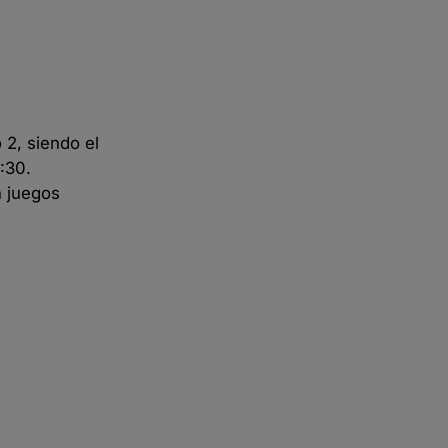
 2, siendo el
:30.
n juegos