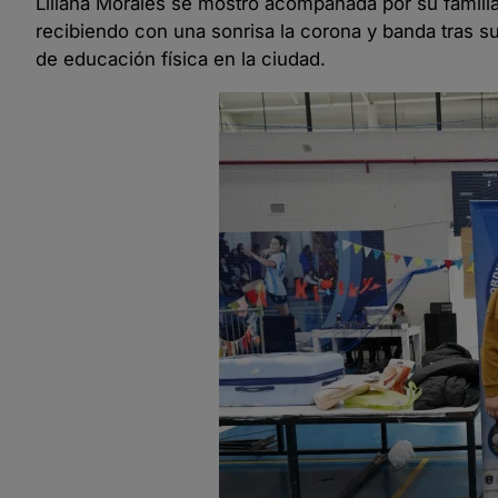
Liliana Morales se mostró acompañada por su familia
recibiendo con una sonrisa la corona y banda tras s
de educación física en la ciudad.