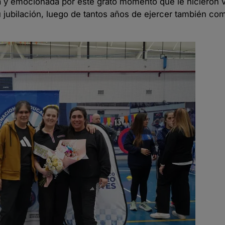
 y emocionada por este grato momento que le hicieron vi
u jubilación, luego de tantos años de ejercer también co