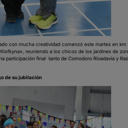
izado con mucha creatividad comenzó este martes en km 
ofkyna», reuniendo a los chicos de los jardines de zon
una participación final tanto de Comodoro Rivadavia y Rad
o de su jubilación