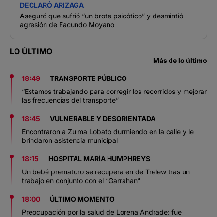
DECLARÓ ARIZAGA
Aseguró que sufrió “un brote psicótico” y desmintió
agresión de Facundo Moyano
LO ÚLTIMO
Más de lo último
18:49
TRANSPORTE PÚBLICO
“Estamos trabajando para corregir los recorridos y mejorar
las frecuencias del transporte”
18:45
VULNERABLE Y DESORIENTADA
Encontraron a Zulma Lobato durmiendo en la calle y le
brindaron asistencia municipal
18:15
HOSPITAL MARÍA HUMPHREYS
Un bebé prematuro se recupera en de Trelew tras un
trabajo en conjunto con el “Garrahan”
18:00
ÚLTIMO MOMENTO
Preocupación por la salud de Lorena Andrade: fue