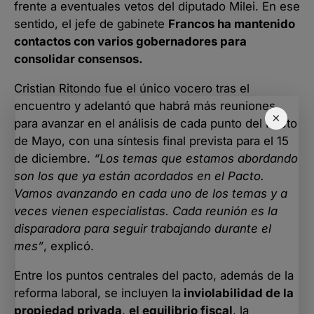
frente a eventuales vetos del diputado Milei. En ese
sentido, el jefe de gabinete
Francos ha mantenido
contactos con varios gobernadores para
consolidar consensos.
Cristian Ritondo fue el único vocero tras el
encuentro y adelantó que habrá más reuniones
×
para avanzar en el análisis de cada punto del Pacto
de Mayo, con una síntesis final prevista para el 15
de diciembre.
“Los temas que estamos abordando
son los que ya están acordados en el Pacto.
Vamos avanzando en cada uno de los temas y a
veces vienen especialistas. Cada reunión es la
disparadora para seguir trabajando durante el
mes”
, explicó.
Entre los puntos centrales del pacto, además de la
reforma laboral, se incluyen la
inviolabilidad de la
propiedad privada
,
el equilibrio fiscal
, la