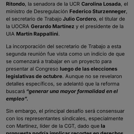
Ritondo
, la senadora de la UCR
Carolina Losada
, el
ministro de Desregulación
Federico Sturzenneger
,
el secretario de Trabajo
Julio Cordero
, el titular de
la UOCRA
Gerardo Martínez
y el presidente de la
UIA
Martín Rappallini
.
La incorporación del secretario de Trabajo a esta
segunda reunión fue vista como un indicio de que
se comenzará a trabajar en un proyecto para
presentar al Congreso
luego de las elecciones
legislativas de octubre
. Aunque no se revelaron
detalles específicos, se adelantó que la reforma
buscará
“generar una mayor formalidad en el
empleo”.
Sin embargo, el principal desafío será consensuar
con los representantes sindicales, especialmente
con Martínez, líder de la CGT, dado que
la
propuesta podría implicar recortes en derechos