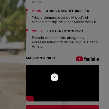
sector
21:05
ADIÓS A MIGUEL ARRIETA
“Hasta siempre, querido Miguel”: el
sentido mensaje de Othar Macharashvili
20:55
LUTO EN COMODORO
Falleció el reconocido abogado y
exasesor letrado municipal Miguel Criado
Arrieta
MÁS CONTENIDO
×