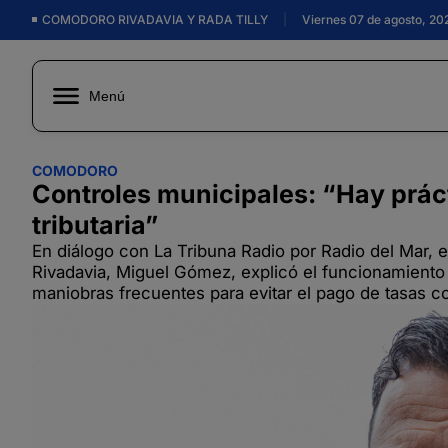
COMODORO RIVADAVIA Y RADA TILLY
|
Viernes 07 de agosto, 20
Menú
COMODORO
Controles municipales: “Hay prác
tributaria”
En diálogo con La Tribuna Radio por Radio del Mar, 
Rivadavia, Miguel Gómez, explicó el funcionamiento 
maniobras frecuentes para evitar el pago de tasas c