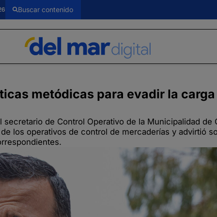
26
ticas metódicas para evadir la carga
el secretario de Control Operativo de la Municipalidad d
de los operativos de control de mercaderías y advirtió s
orrespondientes.