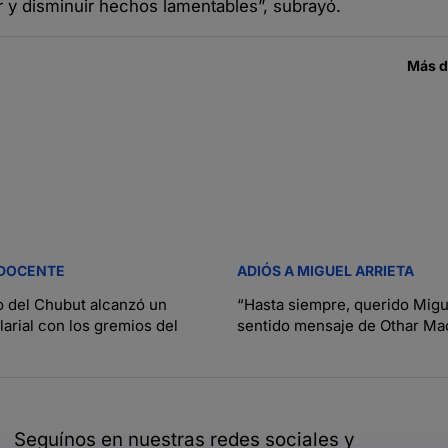
ir y disminuir hechos lamentables”, subrayó.
Más 
 DOCENTE
ADIÓS A MIGUEL ARRIETA
o del Chubut alcanzó un
“Hasta siempre, querido Migue
arial con los gremios del
sentido mensaje de Othar Mac
Seguínos en nuestras redes sociales y