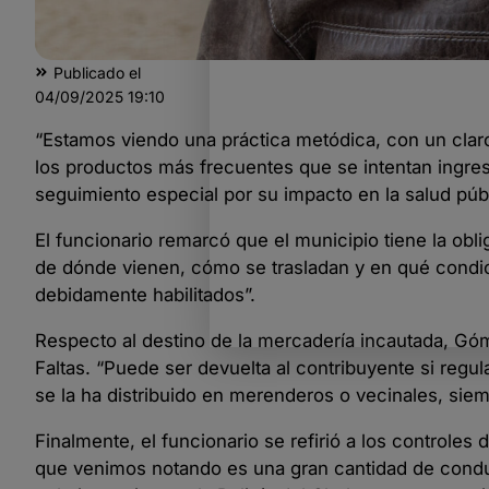
Publicado el
04/09/2025
19:10
“Estamos viendo una práctica metódica, con un claro 
los productos más frecuentes que se intentan ingresa
seguimiento especial por su impacto en la salud públ
El funcionario remarcó que el municipio tiene la obl
de dónde vienen, cómo se trasladan y en qué condic
debidamente habilitados”.
Respecto al destino de la mercadería incautada, Gó
Faltas. “Puede ser devuelta al contribuyente si regu
se la ha distribuido en merenderos o vecinales, sie
Finalmente, el funcionario se refirió a los controles
que venimos notando es una gran cantidad de conduc